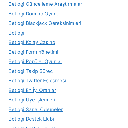
Betlogi Güncelleme Araştırmaları
Betlogi Domino Oyunu
Betlogi Blackjack Gereksinimleri
Betlogi
Betlogi Kolay Casino
Betlogi Form Yönetimi
Betlogi Popüler Oyunlar
Betlogi Takip Süreci
Betlogi Twitter Eşleşmesi
Betlogi En İyi Oranlar
Betlogi Üye İşlemleri
Betlogi Sanal Ödemeler
Betlogi Destek Ekibi