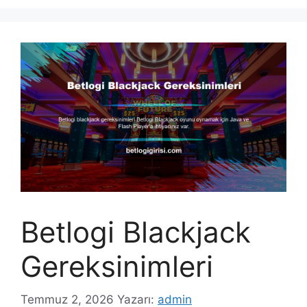
Betlogi Blackjack
Gereksinimleri
Temmuz 2, 2026
Yazarı:
admin