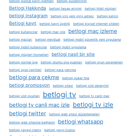
betlogi güncel kayıt i̇şlemleri
betlogi güvenilirliği
Betlogi Hakkında
betlogi hesap erişimi
betlogi hileli müşteri
betlogi instagram
betlogi i̇çin yeni giriş adresi
betlogi katılın
Betlogi kayıt
betlogi kayıt üyeliği
betlogi kişisel i̇nternet siteleri
betlogi maç izleme
betlogi kullanıcılar
betlogi maç izle
betlogi maçları
betlogi mevduat
betlogi mobil güvenlik yeni uygulama
betlogi mobil kullanıcılar
betlogi mobil uygulama
betlogi nasil bir site
betlogi müşteri hizmetleri
betlogi normal üye
betlogi olumlu üye puanları
betlogi oyun seçenekleri
betlogi oyun çeşitleri
betlogi para yatırma
betlogi para çekme
betlogi poker hile
betlogi promosyon
betlogi sitesi
betlogi slot deneyimi
betlogi tv
betlogi slot oyunları
betlogi tv canli maç
betlogi tv izle
betlogi tv canli maç izle
betlogi twitter
betlogi web sitesi düzenlemeleri
betlogi whatsapp
betlogi web sitesine bağlanın
betlogi yaygın i̇nanış
betlogi yayın lisansı