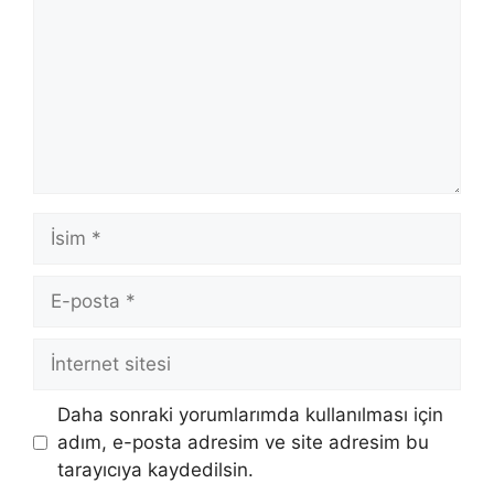
İsim
E-
posta
İnternet
sitesi
Daha sonraki yorumlarımda kullanılması için
adım, e-posta adresim ve site adresim bu
tarayıcıya kaydedilsin.