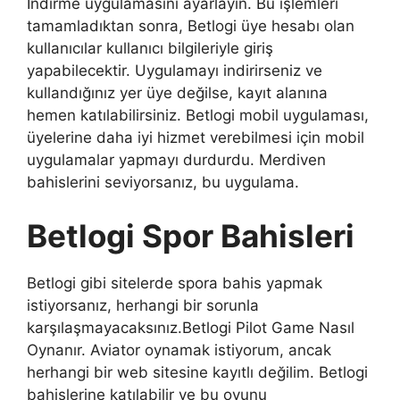
İndirme uygulamasını ayarlayın. Bu işlemleri
tamamladıktan sonra, Betlogi üye hesabı olan
kullanıcılar kullanıcı bilgileriyle giriş
yapabilecektir. Uygulamayı indirirseniz ve
kullandığınız yer üye değilse, kayıt alanına
hemen katılabilirsiniz. Betlogi mobil uygulaması,
üyelerine daha iyi hizmet verebilmesi için mobil
uygulamalar yapmayı durdurdu. Merdiven
bahislerini seviyorsanız, bu uygulama.
Betlogi Spor Bahisleri
Betlogi gibi sitelerde spora bahis yapmak
istiyorsanız, herhangi bir sorunla
karşılaşmayacaksınız.Betlogi Pilot Game Nasıl
Oynanır. Aviator oynamak istiyorum, ancak
herhangi bir web sitesine kayıtlı değilim. Betlogi
bahislerine katılabilir ve bu oyunu