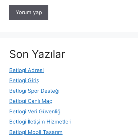
Son Yazılar
Betlogi Adresi
Betlogi Giriş
Betlogi Spor Desteği
Betlogi Canlı Maç
Betlogi Veri Güvenliği
Betlogi İletişim Hizmetleri
Betlogi Mobil Tasarım