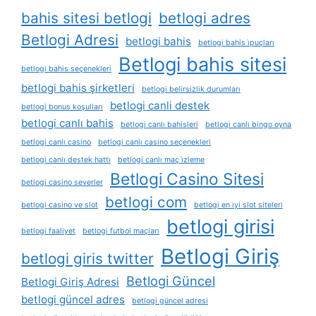
bahis sitesi betlogi
betlogi adres
Betlogi Adresi
betlogi bahis
betlogi bahis i̇puçları
Betlogi bahis sitesi
betlogi bahis seçenekleri
betlogi bahis şirketleri
betlogi belirsizlik durumları
betlogi canli destek
betlogi bonus koşulları
betlogi canlı bahis
betlogi canlı bahisleri
betlogi canlı bingo oyna
betlogi canlı casino
betlogi canlı casino seçenekleri
betlogi canlı destek hattı
betlogi canlı maç i̇zleme
Betlogi Casino Sitesi
betlogi casino severler
betlogi com
betlogi casino ve slot
betlogi en i̇yi slot siteleri
betlogi girisi
betlogi faaliyet
betlogi futbol maçları
Betlogi Giriş
betlogi giris twitter
Betlogi Güncel
Betlogi Giriş Adresi
betlogi güncel adres
betlogi güncel adresi