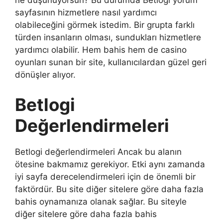
ne düşünüyorsun? Bu durumda Betlogi yorum
sayfasının hizmetlere nasıl yardımcı
olabileceğini görmek istedim. Bir grupta farklı
türden insanların olması, sundukları hizmetlere
yardımcı olabilir. Hem bahis hem de casino
oyunları sunan bir site, kullanıcılardan güzel geri
dönüşler alıyor.
Betlogi
Değerlendirmeleri
Betlogi değerlendirmeleri Ancak bu alanın
ötesine bakmamız gerekiyor. Etki aynı zamanda
iyi sayfa derecelendirmeleri için de önemli bir
faktördür. Bu site diğer sitelere göre daha fazla
bahis oynamanıza olanak sağlar. Bu siteyle
diğer sitelere göre daha fazla bahis