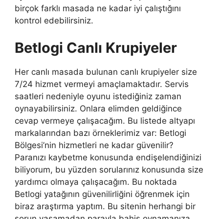
birçok farklı masada ne kadar iyi çalıştığını
kontrol edebilirsiniz.
Betlogi Canlı Krupiyeler
Her canlı masada bulunan canlı krupiyeler size
7/24 hizmet vermeyi amaçlamaktadır. Servis
saatleri nedeniyle oyunu istediğiniz zaman
oynayabilirsiniz. Onlara elimden geldiğince
cevap vermeye çalışacağım. Bu listede altyapı
markalarından bazı örneklerimiz var: Betlogi
Bölgesi’nin hizmetleri ne kadar güvenilir?
Paranızı kaybetme konusunda endişelendiğinizi
biliyorum, bu yüzden sorularınız konusunda size
yardımcı olmaya çalışacağım. Bu noktada
Betlogi yatağının güvenilirliğini öğrenmek için
biraz araştırma yaptım. Bu sitenin herhangi bir
sorun yaşamadan parayla bahis oynamanıza