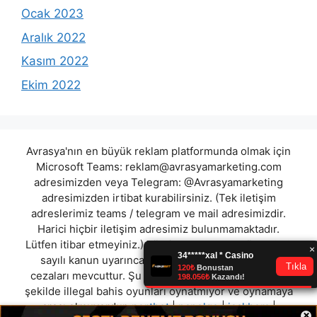
Ocak 2023
Aralık 2022
Kasım 2022
Ekim 2022
Avrasya'nın en büyük reklam platformunda olmak için
Microsoft Teams:
reklam@avrasyamarketing.com
adresimizden veya Telegram: @Avrasyamarketing
adresimizden irtibat kurabilirsiniz. (Tek iletişim
adreslerimiz teams / telegram ve mail adresimizdir.
Harici hiçbir iletişim adresimiz bulunmamaktadır.
Lütfen itibar etmeyiniz.) Türkiye yasalarına göre 7258
sayılı kanun uyarınca yasa dışı bahis oynamanın
cezaları mevcuttur. Şu an bulunduğunuz site hiç bir
şekilde illegal bahis oyunları oynatmıyor ve oynamaya
aracı olmuyordur.
portbet
|
papelgo
|
jackbom
|
×