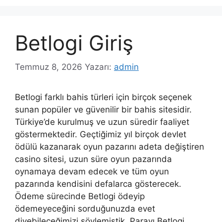
Betlogi Giriş
Temmuz 8, 2026
Yazarı:
admin
Betlogi farklı bahis türleri için birçok seçenek
sunan popüler ve güvenilir bir bahis sitesidir.
Türkiye’de kurulmuş ve uzun süredir faaliyet
göstermektedir. Geçtiğimiz yıl birçok devlet
ödülü kazanarak oyun pazarını adeta değiştiren
casino sitesi, uzun süre oyun pazarında
oynamaya devam edecek ve tüm oyun
pazarında kendisini defalarca gösterecek.
Ödeme sürecinde Betlogi ödeyip
ödemeyeceğini sorduğunuzda evet
diyebileceğimizi söylemiştik. Parayı Betlogi