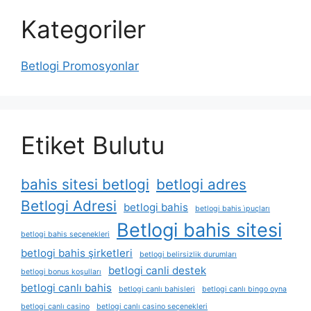
Kategoriler
Betlogi Promosyonlar
Etiket Bulutu
bahis sitesi betlogi
betlogi adres
Betlogi Adresi
betlogi bahis
betlogi bahis i̇puçları
Betlogi bahis sitesi
betlogi bahis seçenekleri
betlogi bahis şirketleri
betlogi belirsizlik durumları
betlogi canli destek
betlogi bonus koşulları
betlogi canlı bahis
betlogi canlı bahisleri
betlogi canlı bingo oyna
betlogi canlı casino
betlogi canlı casino seçenekleri