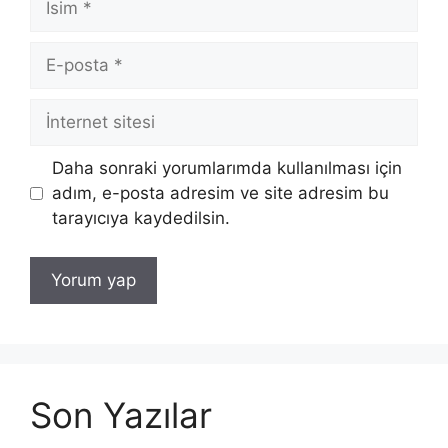
E-
posta
İnternet
sitesi
Daha sonraki yorumlarımda kullanılması için
adım, e-posta adresim ve site adresim bu
tarayıcıya kaydedilsin.
Son Yazılar