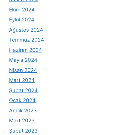
Ekim 2024
Eylül 2024
Ağustos 2024
Temmuz 2024
Haziran 2024
Mayıs 2024
Nisan 2024
Mart 2024
Şubat 2024
Ocak 2024
Aralık 2023
Mart 2023
Şubat 2023