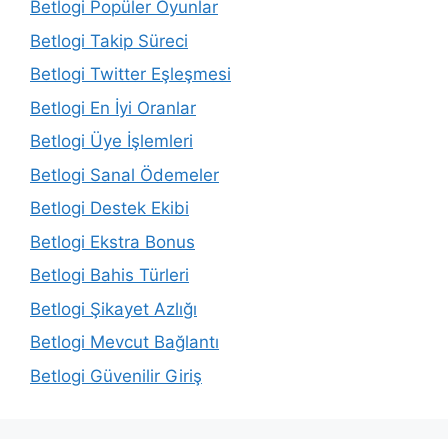
Betlogi Popüler Oyunlar
Betlogi Takip Süreci
Betlogi Twitter Eşleşmesi
Betlogi En İyi Oranlar
Betlogi Üye İşlemleri
Betlogi Sanal Ödemeler
Betlogi Destek Ekibi
Betlogi Ekstra Bonus
Betlogi Bahis Türleri
Betlogi Şikayet Azlığı
Betlogi Mevcut Bağlantı
Betlogi Güvenilir Giriş