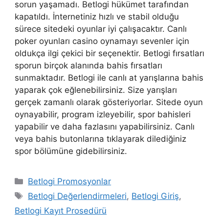
sorun yaşamadı. Betlogi hükümet tarafından
kapatıldı. İnternetiniz hızlı ve stabil olduğu
sürece sitedeki oyunlar iyi çalışacaktır. Canlı
poker oyunları casino oynamayı sevenler için
oldukça ilgi çekici bir seçenektir. Betlogi fırsatları
sporun birçok alanında bahis fırsatları
sunmaktadır. Betlogi ile canlı at yarışlarına bahis
yaparak çok eğlenebilirsiniz. Size yarışları
gerçek zamanlı olarak gösteriyorlar. Sitede oyun
oynayabilir, program izleyebilir, spor bahisleri
yapabilir ve daha fazlasını yapabilirsiniz. Canlı
veya bahis butonlarına tıklayarak dilediğiniz
spor bölümüne gidebilirsiniz.
Kategoriler
Betlogi Promosyonlar
Etiketler
Betlogi Değerlendirmeleri
,
Betlogi Giriş
,
Betlogi Kayıt Prosedürü