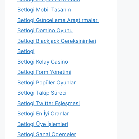
Betlogi Mobil Tasarım
Betlogi Güncelleme Araştırmaları
Betlogi Domino Oyunu
Betlogi Blackjack Gereksinimleri
Betlogi
Betlogi Kolay Casino
Betlogi Form Yönetimi
Betlogi Popüler Oyunlar
Betlogi Takip Süreci
Betlogi Twitter Eşleşmesi
Betlogi En İyi Oranlar
Betlogi Üye İşlemleri
Betlogi Sanal Ödemeler