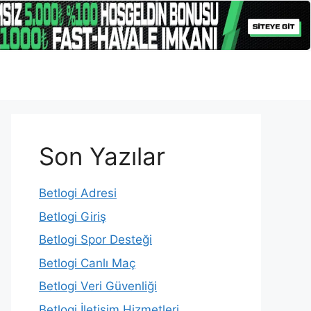
Son Yazılar
Betlogi Adresi
Betlogi Giriş
Betlogi Spor Desteği
Betlogi Canlı Maç
Betlogi Veri Güvenliği
Betlogi İletişim Hizmetleri