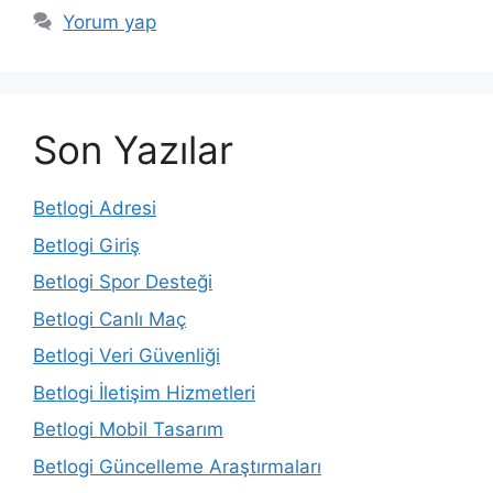
Yorum yap
Son Yazılar
Betlogi Adresi
Betlogi Giriş
Betlogi Spor Desteği
Betlogi Canlı Maç
Betlogi Veri Güvenliği
Betlogi İletişim Hizmetleri
Betlogi Mobil Tasarım
Betlogi Güncelleme Araştırmaları