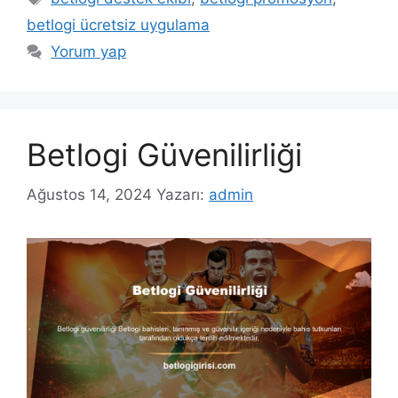
betlogi ücretsiz uygulama
Yorum yap
Betlogi Güvenilirliği
Ağustos 14, 2024
Yazarı:
admin