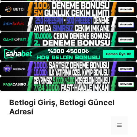
İçeriğe
Betlogi Giriş, Betlogi Güncel
atla
Adresi
Menü