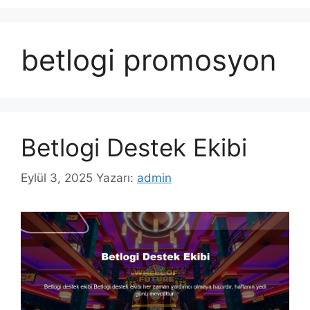
betlogi promosyon
Betlogi Destek Ekibi
Eylül 3, 2025
Yazarı:
admin