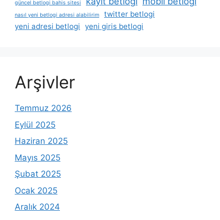
kayit betlogi
mobil betlogi
güncel betlogi bahis sitesi
twitter betlogi
nasıl yeni betlogi adresi alabilirim
yeni adresi betlogi
yeni giris betlogi
Arşivler
Temmuz 2026
Eylül 2025
Haziran 2025
Mayıs 2025
Şubat 2025
Ocak 2025
Aralık 2024