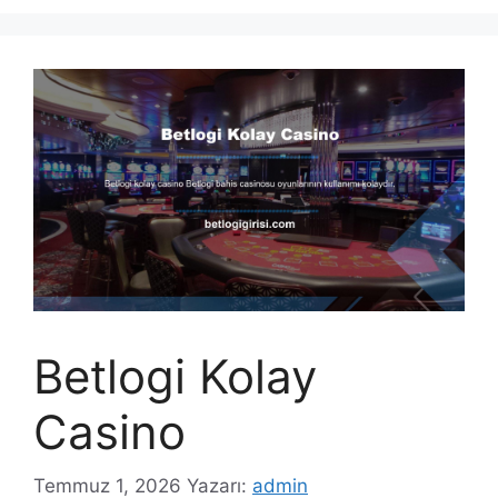
Betlogi Kolay
Casino
Temmuz 1, 2026
Yazarı:
admin