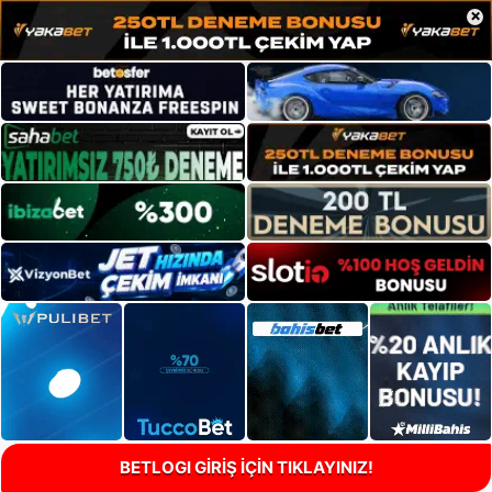
×
BETLOGI GİRİŞ İÇİN TIKLAYINIZ!