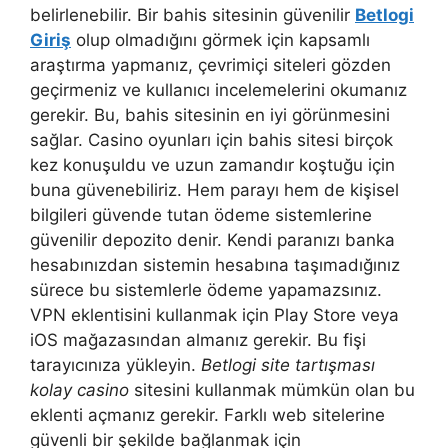
belirlenebilir. Bir bahis sitesinin güvenilir
Betlogi
Giriş
olup olmadığını görmek için kapsamlı
araştırma yapmanız, çevrimiçi siteleri gözden
geçirmeniz ve kullanıcı incelemelerini okumanız
gerekir. Bu, bahis sitesinin en iyi görünmesini
sağlar. Casino oyunları için bahis sitesi birçok
kez konuşuldu ve uzun zamandır koştuğu için
buna güvenebiliriz. Hem parayı hem de kişisel
bilgileri güvende tutan ödeme sistemlerine
güvenilir depozito denir. Kendi paranızı banka
hesabınızdan sistemin hesabına taşımadığınız
sürece bu sistemlerle ödeme yapamazsınız.
VPN eklentisini kullanmak için Play Store veya
iOS mağazasından almanız gerekir. Bu fişi
tarayıcınıza yükleyin.
Betlogi site tartışması
kolay casino
sitesini kullanmak mümkün olan bu
eklenti açmanız gerekir. Farklı web sitelerine
güvenli bir şekilde bağlanmak için