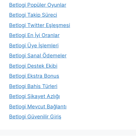
Betlogi Popüler Oyunlar
Betlogi Takip Süreci
Betlogi Twitter Eşleşmesi
Betlogi En İyi Oranlar
Betlogi Üye İşlemleri
Betlogi Sanal Ödemeler
Betlogi Destek Ekibi
Betlogi Ekstra Bonus
Betlogi Bahis Türleri
Betlogi Şikayet Azlığı
Betlogi Mevcut Bağlantı
Betlogi Güvenilir Giriş