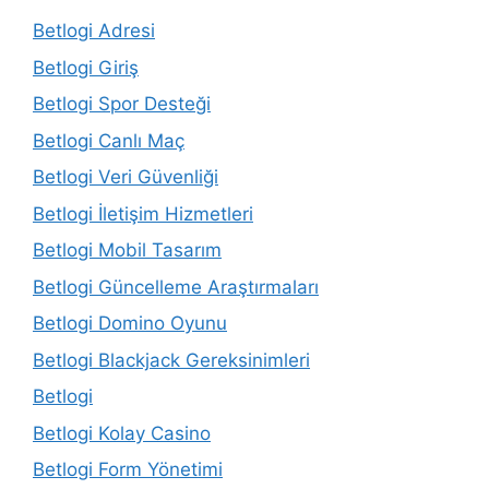
Betlogi Adresi
Betlogi Giriş
Betlogi Spor Desteği
Betlogi Canlı Maç
Betlogi Veri Güvenliği
Betlogi İletişim Hizmetleri
Betlogi Mobil Tasarım
Betlogi Güncelleme Araştırmaları
Betlogi Domino Oyunu
Betlogi Blackjack Gereksinimleri
Betlogi
Betlogi Kolay Casino
Betlogi Form Yönetimi