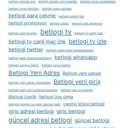
betlogi normal üye
betlogi olumlu üye puanları
betlogi oyun seçenekleri
betlogi oyun çeşitleri
betlogi para yatırma
betlogi para çekme
betlogi poker hile
betlogi promosyon
betlogi sitesi
betlogi slot deneyimi
betlogi tv
betlogi slot oyunları
betlogi tv canli maç
betlogi tv izle
betlogi tv canli maç izle
betlogi twitter
betlogi web sitesi düzenlemeleri
betlogi whatsapp
betlogi web sitesine bağlanın
betlogi yaygın i̇nanış
betlogi yayın lisansı
Betlogi Yeni Adres
Betlogi yeni adresi
Betlogi yeni giriş
betlogi yeni adres şikayetleri
betlogi yeni giriş adresini kullanın
betlogi yeni uygulama
Betlogi üyelik
betlogi üye olma
casino sitesi betlogi
betlogi şikayet ve canlı destek hattı
giris adresi betlogi
giris betlogi
güncel adresi betlogi
güncel betlogi