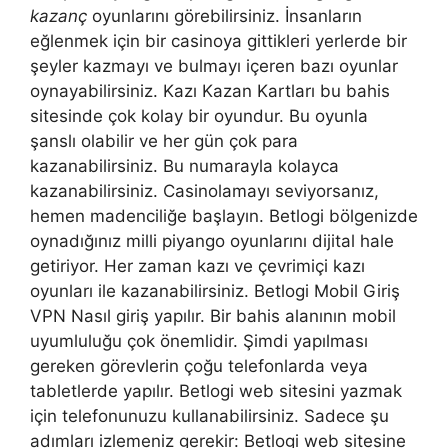
kazanç
oyunlarını görebilirsiniz. İnsanların
eğlenmek için bir casinoya gittikleri yerlerde bir
şeyler kazmayı ve bulmayı içeren bazı oyunlar
oynayabilirsiniz. Kazı Kazan Kartları bu bahis
sitesinde çok kolay bir oyundur. Bu oyunla
şanslı olabilir ve her gün çok para
kazanabilirsiniz. Bu numarayla kolayca
kazanabilirsiniz. Casinolamayı seviyorsanız,
hemen madenciliğe başlayın. Betlogi bölgenizde
oynadığınız milli piyango oyunlarını dijital hale
getiriyor. Her zaman kazı ve çevrimiçi kazı
oyunları ile kazanabilirsiniz. Betlogi Mobil Giriş
VPN Nasıl giriş yapılır. Bir bahis alanının mobil
uyumluluğu çok önemlidir. Şimdi yapılması
gereken görevlerin çoğu telefonlarda veya
tabletlerde yapılır. Betlogi web sitesini yazmak
için telefonunuzu kullanabilirsiniz. Sadece şu
adımları izlemeniz gerekir: Betlogi web sitesine