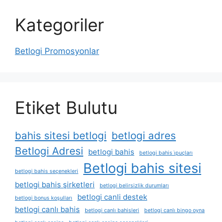
Kategoriler
Betlogi Promosyonlar
Etiket Bulutu
bahis sitesi betlogi
betlogi adres
Betlogi Adresi
betlogi bahis
betlogi bahis i̇puçları
Betlogi bahis sitesi
betlogi bahis seçenekleri
betlogi bahis şirketleri
betlogi belirsizlik durumları
betlogi canli destek
betlogi bonus koşulları
betlogi canlı bahis
betlogi canlı bahisleri
betlogi canlı bingo oyna