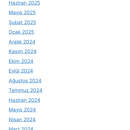
Haziran 2025
Mayıs 2025
Şubat 2025
Ocak 2025
Aralık 2024
Kasım 2024
Ekim 2024
Eylül 2024
Ağustos 2024
Temmuz 2024
Haziran 2024
Mayıs 2024
Nisan 2024
Mart 2024