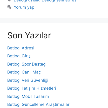
Yorum yap
Son Yazılar
Betlogi Adresi
Betlogi Giriş
Betlogi Spor Desteği
Betlogi Canlı Maç
Betlogi Veri Güvenliği
Betlogi İletişim Hizmetleri
Betlogi Mobil Tasarım
Betlogi Güncelleme Araştırmaları