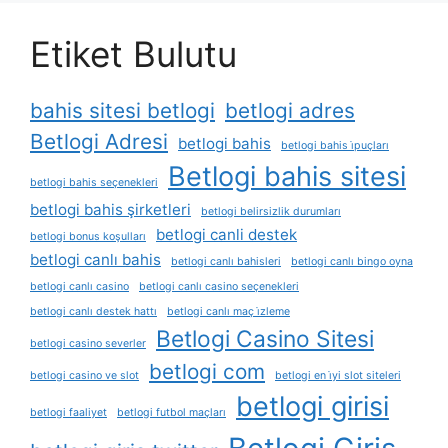
Etiket Bulutu
bahis sitesi betlogi
betlogi adres
Betlogi Adresi
betlogi bahis
betlogi bahis i̇puçları
Betlogi bahis sitesi
betlogi bahis seçenekleri
betlogi bahis şirketleri
betlogi belirsizlik durumları
betlogi canli destek
betlogi bonus koşulları
betlogi canlı bahis
betlogi canlı bahisleri
betlogi canlı bingo oyna
betlogi canlı casino
betlogi canlı casino seçenekleri
betlogi canlı destek hattı
betlogi canlı maç i̇zleme
Betlogi Casino Sitesi
betlogi casino severler
betlogi com
betlogi casino ve slot
betlogi en i̇yi slot siteleri
betlogi girisi
betlogi faaliyet
betlogi futbol maçları