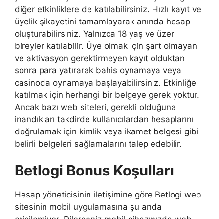
diğer etkinliklere de katılabilirsiniz. Hızlı kayıt ve
üyelik şikayetini tamamlayarak anında hesap
oluşturabilirsiniz. Yalnızca 18 yaş ve üzeri
bireyler katılabilir. Üye olmak için şart olmayan
ve aktivasyon gerektirmeyen kayıt olduktan
sonra para yatırarak bahis oynamaya veya
casinoda oynamaya başlayabilirsiniz. Etkinliğe
katılmak için herhangi bir belgeye gerek yoktur.
Ancak bazı web siteleri, gerekli olduğuna
inandıkları takdirde kullanıcılardan hesaplarını
doğrulamak için kimlik veya ikamet belgesi gibi
belirli belgeleri sağlamalarını talep edebilir.
Betlogi Bonus Koşulları
Hesap yöneticisinin iletişimine göre Betlogi web
sitesinin mobil uygulamasına şu anda