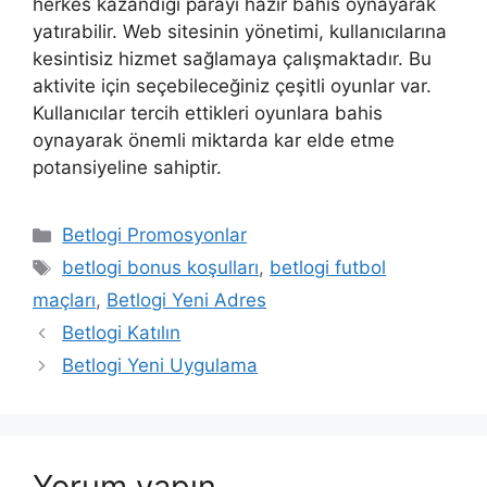
herkes kazandığı parayı hazır bahis oynayarak
yatırabilir. Web sitesinin yönetimi, kullanıcılarına
kesintisiz hizmet sağlamaya çalışmaktadır. Bu
aktivite için seçebileceğiniz çeşitli oyunlar var.
Kullanıcılar tercih ettikleri oyunlara bahis
oynayarak önemli miktarda kar elde etme
potansiyeline sahiptir.
Kategoriler
Betlogi Promosyonlar
Etiketler
betlogi bonus koşulları
,
betlogi futbol
maçları
,
Betlogi Yeni Adres
Betlogi Katılın
Betlogi Yeni Uygulama
Yorum yapın