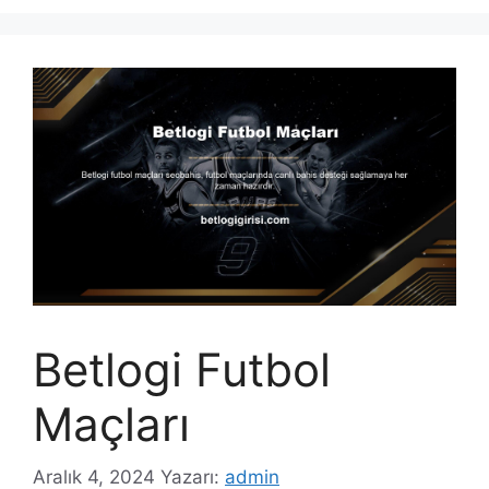
Betlogi Futbol
Maçları
Aralık 4, 2024
Yazarı:
admin