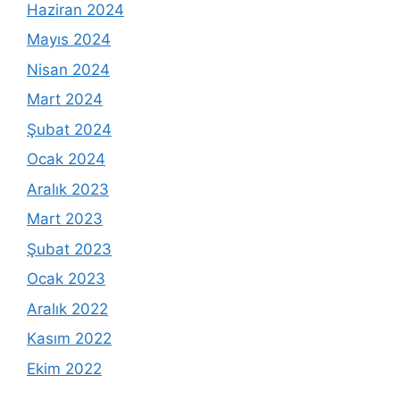
Haziran 2024
Mayıs 2024
Nisan 2024
Mart 2024
Şubat 2024
Ocak 2024
Aralık 2023
Mart 2023
Şubat 2023
Ocak 2023
Aralık 2022
Kasım 2022
Ekim 2022