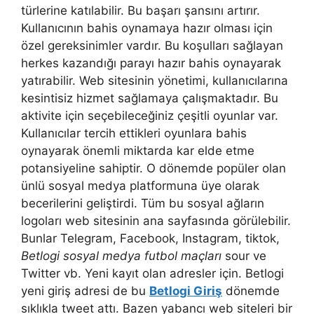
türlerine katılabilir. Bu başarı şansını artırır.
Kullanıcının bahis oynamaya hazır olması için
özel gereksinimler vardır. Bu koşulları sağlayan
herkes kazandığı parayı hazır bahis oynayarak
yatırabilir. Web sitesinin yönetimi, kullanıcılarına
kesintisiz hizmet sağlamaya çalışmaktadır. Bu
aktivite için seçebileceğiniz çeşitli oyunlar var.
Kullanıcılar tercih ettikleri oyunlara bahis
oynayarak önemli miktarda kar elde etme
potansiyeline sahiptir. O dönemde popüler olan
ünlü sosyal medya platformuna üye olarak
becerilerini geliştirdi. Tüm bu sosyal ağların
logoları web sitesinin ana sayfasında görülebilir.
Bunlar Telegram, Facebook, Instagram, tiktok,
Betlogi sosyal medya futbol maçları
sour ve
Twitter vb. Yeni kayıt olan adresler için. Betlogi
yeni giriş adresi de bu
Betlogi Giriş
dönemde
sıklıkla tweet attı. Bazen yabancı web siteleri bir