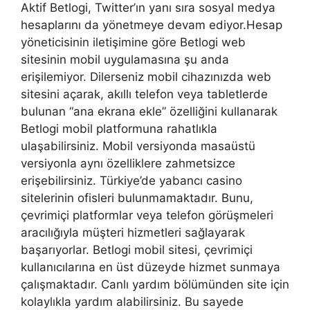
Aktif Betlogi, Twitter’ın yanı sıra sosyal medya
hesaplarını da yönetmeye devam ediyor.Hesap
yöneticisinin iletişimine göre Betlogi web
sitesinin mobil uygulamasına şu anda
erişilemiyor. Dilerseniz mobil cihazınızda web
sitesini açarak, akıllı telefon veya tabletlerde
bulunan “ana ekrana ekle” özelliğini kullanarak
Betlogi mobil platformuna rahatlıkla
ulaşabilirsiniz. Mobil versiyonda masaüstü
versiyonla aynı özelliklere zahmetsizce
erişebilirsiniz. Türkiye’de yabancı casino
sitelerinin ofisleri bulunmamaktadır. Bunu,
çevrimiçi platformlar veya telefon görüşmeleri
aracılığıyla müşteri hizmetleri sağlayarak
başarıyorlar. Betlogi mobil sitesi, çevrimiçi
kullanıcılarına en üst düzeyde hizmet sunmaya
çalışmaktadır. Canlı yardım bölümünden site için
kolaylıkla yardım alabilirsiniz. Bu sayede