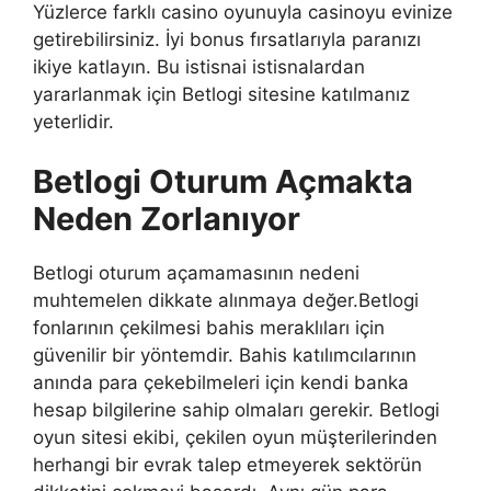
Yüzlerce farklı casino oyunuyla casinoyu evinize
getirebilirsiniz. İyi bonus fırsatlarıyla paranızı
ikiye katlayın. Bu istisnai istisnalardan
yararlanmak için Betlogi sitesine katılmanız
yeterlidir.
Betlogi Oturum Açmakta
Neden Zorlanıyor
Betlogi oturum açamamasının nedeni
muhtemelen dikkate alınmaya değer.Betlogi
fonlarının çekilmesi bahis meraklıları için
güvenilir bir yöntemdir. Bahis katılımcılarının
anında para çekebilmeleri için kendi banka
hesap bilgilerine sahip olmaları gerekir. Betlogi
oyun sitesi ekibi, çekilen oyun müşterilerinden
herhangi bir evrak talep etmeyerek sektörün