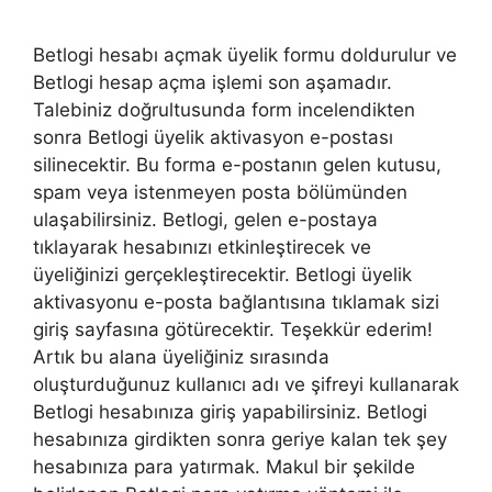
Betlogi hesabı açmak üyelik formu doldurulur ve
Betlogi hesap açma işlemi son aşamadır.
Talebiniz doğrultusunda form incelendikten
sonra Betlogi üyelik aktivasyon e-postası
silinecektir. Bu forma e-postanın gelen kutusu,
spam veya istenmeyen posta bölümünden
ulaşabilirsiniz. Betlogi, gelen e-postaya
tıklayarak hesabınızı etkinleştirecek ve
üyeliğinizi gerçekleştirecektir. Betlogi üyelik
aktivasyonu e-posta bağlantısına tıklamak sizi
giriş sayfasına götürecektir. Teşekkür ederim!
Artık bu alana üyeliğiniz sırasında
oluşturduğunuz kullanıcı adı ve şifreyi kullanarak
Betlogi hesabınıza giriş yapabilirsiniz. Betlogi
hesabınıza girdikten sonra geriye kalan tek şey
hesabınıza para yatırmak. Makul bir şekilde