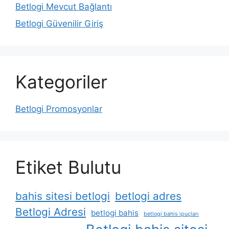
Betlogi Mevcut Bağlantı
Betlogi Güvenilir Giriş
Kategoriler
Betlogi Promosyonlar
Etiket Bulutu
bahis sitesi betlogi
betlogi adres
Betlogi Adresi
betlogi bahis
betlogi bahis i̇puçları