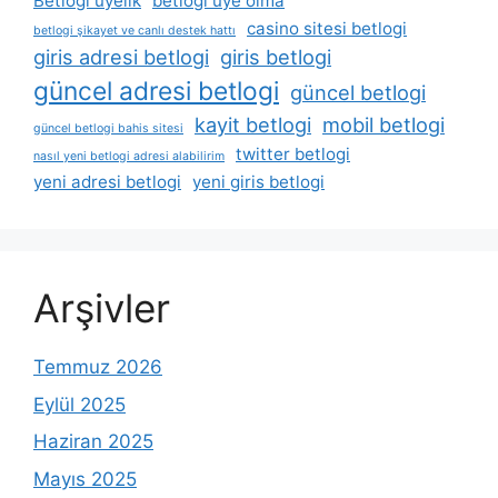
Betlogi üyelik
betlogi üye olma
casino sitesi betlogi
betlogi şikayet ve canlı destek hattı
giris adresi betlogi
giris betlogi
güncel adresi betlogi
güncel betlogi
kayit betlogi
mobil betlogi
güncel betlogi bahis sitesi
twitter betlogi
nasıl yeni betlogi adresi alabilirim
yeni adresi betlogi
yeni giris betlogi
Arşivler
Temmuz 2026
Eylül 2025
Haziran 2025
Mayıs 2025