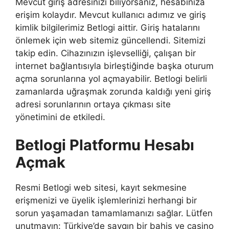
Mevcut giriş adresinizi biliyorsanız, hesabınıza
erişim kolaydır. Mevcut kullanıcı adımız ve giriş
kimlik bilgilerimiz Betlogi aittir. Giriş hatalarını
önlemek için web sitemiz güncellendi. Sitemizi
takip edin. Cihazınızın işlevselliği, çalışan bir
internet bağlantısıyla birleştiğinde başka oturum
açma sorunlarına yol açmayabilir. Betlogi belirli
zamanlarda uğraşmak zorunda kaldığı yeni giriş
adresi sorunlarının ortaya çıkması site
yönetimini de etkiledi.
Betlogi Platformu Hesabı
Açmak
Resmi Betlogi web sitesi, kayıt sekmesine
erişmenizi ve üyelik işlemlerinizi herhangi bir
sorun yaşamadan tamamlamanızı sağlar. Lütfen
unutmayın: Türkiye’de saygın bir bahis ve casino