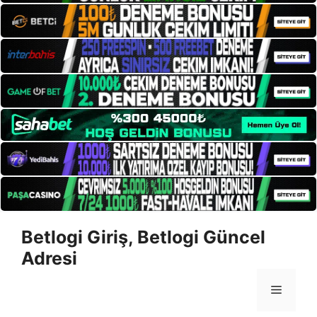
İçeriğe
Betlogi Giriş, Betlogi Güncel
atla
Adresi
Menü