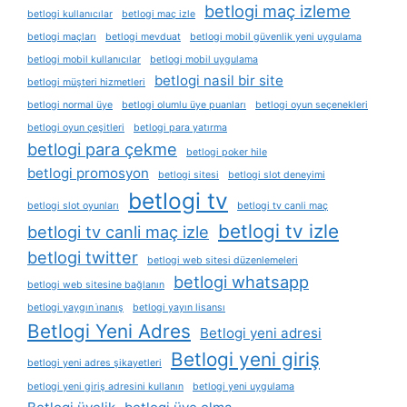
betlogi maç izleme
betlogi kullanıcılar
betlogi maç izle
betlogi maçları
betlogi mevduat
betlogi mobil güvenlik yeni uygulama
betlogi mobil kullanıcılar
betlogi mobil uygulama
betlogi nasil bir site
betlogi müşteri hizmetleri
betlogi normal üye
betlogi olumlu üye puanları
betlogi oyun seçenekleri
betlogi oyun çeşitleri
betlogi para yatırma
betlogi para çekme
betlogi poker hile
betlogi promosyon
betlogi sitesi
betlogi slot deneyimi
betlogi tv
betlogi slot oyunları
betlogi tv canli maç
betlogi tv izle
betlogi tv canli maç izle
betlogi twitter
betlogi web sitesi düzenlemeleri
betlogi whatsapp
betlogi web sitesine bağlanın
betlogi yaygın i̇nanış
betlogi yayın lisansı
Betlogi Yeni Adres
Betlogi yeni adresi
Betlogi yeni giriş
betlogi yeni adres şikayetleri
betlogi yeni giriş adresini kullanın
betlogi yeni uygulama