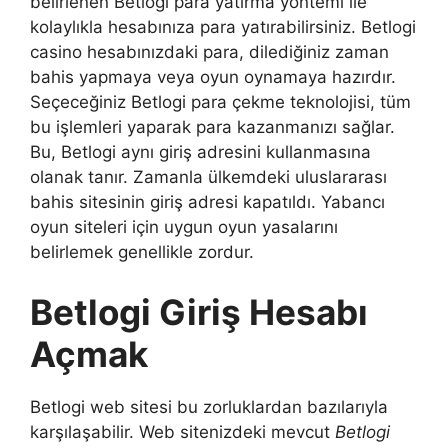
belirlenen Betlogi para yatırma yöntemi ile
kolaylıkla hesabınıza para yatırabilirsiniz. Betlogi
casino hesabınızdaki para, dilediğiniz zaman
bahis yapmaya veya oyun oynamaya hazırdır.
Seçeceğiniz Betlogi para çekme teknolojisi, tüm
bu işlemleri yaparak para kazanmanızı sağlar.
Bu, Betlogi aynı giriş adresini kullanmasına
olanak tanır. Zamanla ülkemdeki uluslararası
bahis sitesinin giriş adresi kapatıldı. Yabancı
oyun siteleri için uygun oyun yasalarını
belirlemek genellikle zordur.
Betlogi Giriş Hesabı
Açmak
Betlogi web sitesi bu zorluklardan bazılarıyla
karşılaşabilir. Web sitenizdeki mevcut
Betlogi