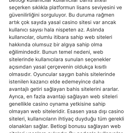
Betlogi kullanıcılar kullanıcılar bahis sitesi
seçerken sıklıkla platformun lisans seviyesini ve
güvenilirliğini sorguluyor. Bu duruma rağmen
artık çok sayıda yasal casino sitesi var ancak
kullanıcı sayısı hala nispeten az. Aslında
kullanıcılar, olumlu itibara sahip web siteleri
hakkında olumsuz bir algıya sahip olma
eğilimindedir. Bunun temel nedeni, web
sitelerinde kullanıcılara sunulan seçenekler
açısından yasal çerçevenin oldukça kısıtlı
olmasıdır. Oyuncular saygın bahis sitelerinde
istenilen kazancı elde edemeyince daha
avantajlı getiri sağlayan bahis sitelerini ararlar.
Ayrıca, en fazla avantajı sağlayan web siteleri
genellikle casino oynama yetkisine sahip
olmayan web siteleridir. Esasen yasa dışı casino
siteleri, kullanıcıların ihtiyaç duyduğu tüm gerekli
olanakları sağlar. Betlogi bonusu sağlayan web