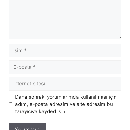
İsim
E-
posta
İnternet
sitesi
Daha sonraki yorumlarımda kullanılması için
adım, e-posta adresim ve site adresim bu
tarayıcıya kaydedilsin.