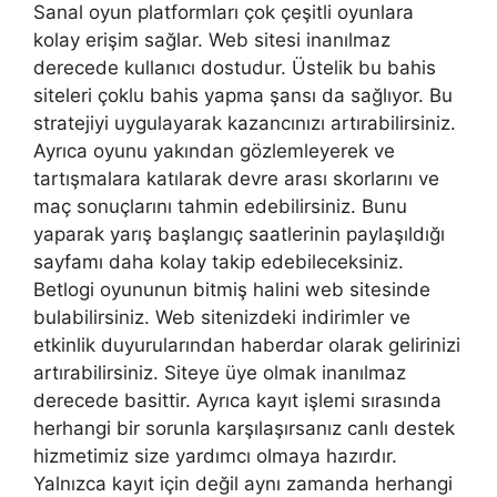
Sanal oyun platformları çok çeşitli oyunlara
kolay erişim sağlar. Web sitesi inanılmaz
derecede kullanıcı dostudur. Üstelik bu bahis
siteleri çoklu bahis yapma şansı da sağlıyor. Bu
stratejiyi uygulayarak kazancınızı artırabilirsiniz.
Ayrıca oyunu yakından gözlemleyerek ve
tartışmalara katılarak devre arası skorlarını ve
maç sonuçlarını tahmin edebilirsiniz. Bunu
yaparak yarış başlangıç ​​saatlerinin paylaşıldığı
sayfamı daha kolay takip edebileceksiniz.
Betlogi oyununun bitmiş halini web sitesinde
bulabilirsiniz. Web sitenizdeki indirimler ve
etkinlik duyurularından haberdar olarak gelirinizi
artırabilirsiniz. Siteye üye olmak inanılmaz
derecede basittir. Ayrıca kayıt işlemi sırasında
herhangi bir sorunla karşılaşırsanız canlı destek
hizmetimiz size yardımcı olmaya hazırdır.
Yalnızca kayıt için değil aynı zamanda herhangi