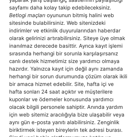
yaparak yarış başlangıç ​​saatlerinin paylaşıldığı
sayfamı daha kolay takip edebileceksiniz.
Betlogi maçları
oyununun bitmiş halini web
sitesinde bulabilirsiniz. Web sitenizdeki
indirimler ve etkinlik duyurularından haberdar
olarak gelirinizi artırabilirsiniz. Siteye üye olmak
inanılmaz derecede basittir. Ayrıca kayıt işlemi
sırasında herhangi bir sorunla karşılaşırsanız
canlı destek hizmetimiz size yardımcı olmaya
hazırdır. Yalnızca kayıt için değil aynı zamanda
herhangi bir sorun durumunda çözüm olarak ikili
bir amaca hizmet edebilir. Site, hafta içi ve
hafta sonları 24 saat açıktır ve müşterilere
kuponlar ve ödemeler konusunda yardımcı
olacak bilgili personele sahiptir. Anında yardım
için web sitemiz aracılığıyla bize ulaşabilir veya
aynı gün e-posta yanıtı alabilirsiniz. Zenginlik
biriktirmek isteyen bireylerin tek adresi burası.