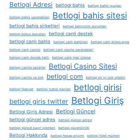
Betlogi Adresi
betlogi bahis
betlogi bahis i̇puçları
Betlogi bahis sitesi
betlogi bahis seçenekleri
betlogi bahis şirketleri
betlogi belirsizlik durumları
betlogi canli destek
betlogi bonus koşulları
betlogi canlı bahis
betlogi canlı bahisleri
betlogi canlı bingo oyna
betlogi canlı casino
betlogi canlı casino seçenekleri
betlogi canlı destek hattı
betlogi canlı maç i̇zleme
Betlogi Casino Sitesi
betlogi casino severler
betlogi com
betlogi casino ve slot
betlogi en i̇yi slot siteleri
betlogi girisi
betlogi faaliyet
betlogi futbol maçları
Betlogi Giriş
betlogi giris twitter
Betlogi Güncel
Betlogi Giriş Adresi
betlogi güncel adres
betlogi güncel adresi
betlogi güncel kayıt i̇şlemleri
betlogi güvenilirliği
Betlogi Hakkında
betlogi hesap erişimi
betlogi hileli müşteri