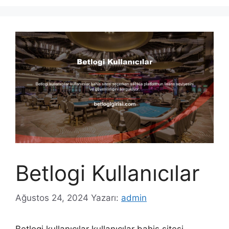
Betlogi Kullanıcılar
Ağustos 24, 2024
Yazarı:
admin