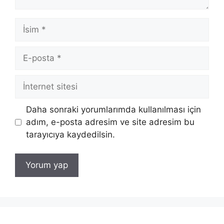
İsim
E-
posta
İnternet
sitesi
Daha sonraki yorumlarımda kullanılması için
adım, e-posta adresim ve site adresim bu
tarayıcıya kaydedilsin.