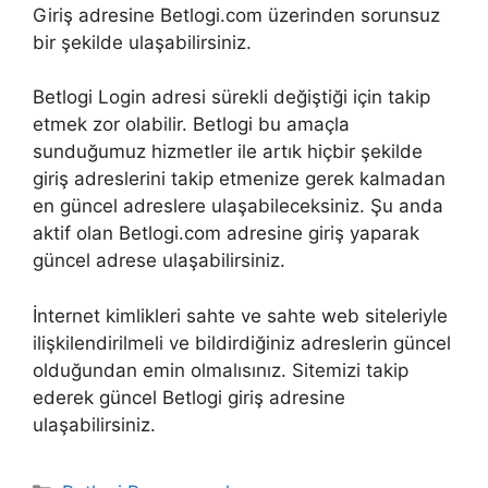
Giriş adresine Betlogi.com üzerinden sorunsuz
bir şekilde ulaşabilirsiniz.
Betlogi Login adresi sürekli değiştiği için takip
etmek zor olabilir. Betlogi bu amaçla
sunduğumuz hizmetler ile artık hiçbir şekilde
giriş adreslerini takip etmenize gerek kalmadan
en güncel adreslere ulaşabileceksiniz. Şu anda
aktif olan Betlogi.com adresine giriş yaparak
güncel adrese ulaşabilirsiniz.
İnternet kimlikleri sahte ve sahte web siteleriyle
ilişkilendirilmeli ve bildirdiğiniz adreslerin güncel
olduğundan emin olmalısınız. Sitemizi takip
ederek güncel Betlogi giriş adresine
ulaşabilirsiniz.
Kategoriler