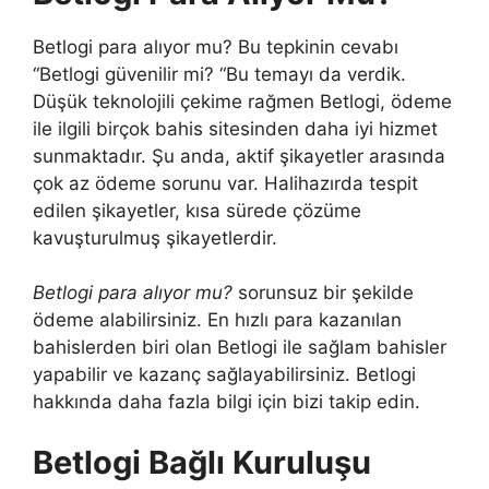
Betlogi para alıyor mu? Bu tepkinin cevabı
“Betlogi güvenilir mi? “Bu temayı da verdik.
Düşük teknolojili çekime rağmen Betlogi, ödeme
ile ilgili birçok bahis sitesinden daha iyi hizmet
sunmaktadır. Şu anda, aktif şikayetler arasında
çok az ödeme sorunu var. Halihazırda tespit
edilen şikayetler, kısa sürede çözüme
kavuşturulmuş şikayetlerdir.
Betlogi para alıyor mu?
sorunsuz bir şekilde
ödeme alabilirsiniz. En hızlı para kazanılan
bahislerden biri olan Betlogi ile sağlam bahisler
yapabilir ve kazanç sağlayabilirsiniz. Betlogi
hakkında daha fazla bilgi için bizi takip edin.
Betlogi Bağlı Kuruluşu