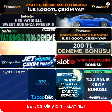
×
BETLOGI GİRİŞ İÇİN TIKLAYINIZ!