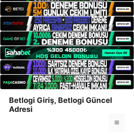
İçeriğe
Betlogi Giriş, Betlogi Güncel
atla
Adresi
Menü