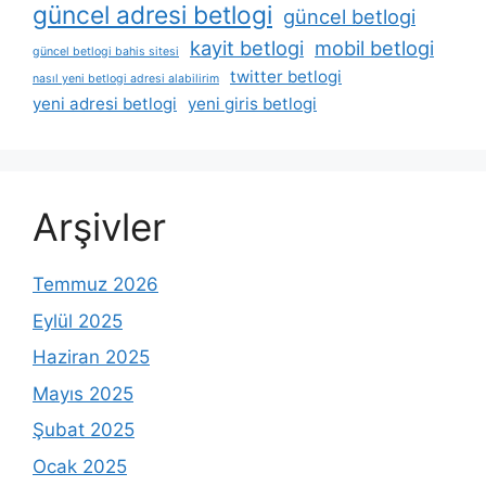
güncel adresi betlogi
güncel betlogi
kayit betlogi
mobil betlogi
güncel betlogi bahis sitesi
twitter betlogi
nasıl yeni betlogi adresi alabilirim
yeni adresi betlogi
yeni giris betlogi
Arşivler
Temmuz 2026
Eylül 2025
Haziran 2025
Mayıs 2025
Şubat 2025
Ocak 2025