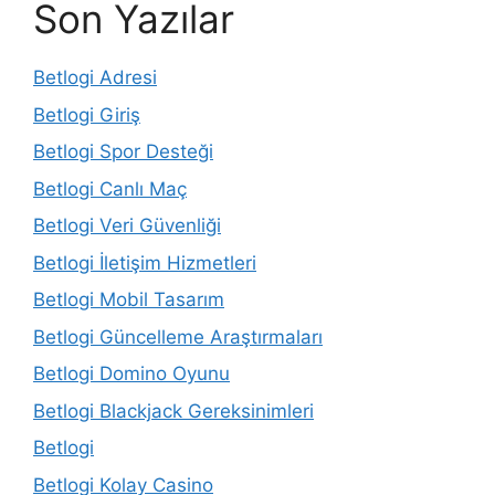
Son Yazılar
Betlogi Adresi
Betlogi Giriş
Betlogi Spor Desteği
Betlogi Canlı Maç
Betlogi Veri Güvenliği
Betlogi İletişim Hizmetleri
Betlogi Mobil Tasarım
Betlogi Güncelleme Araştırmaları
Betlogi Domino Oyunu
Betlogi Blackjack Gereksinimleri
Betlogi
Betlogi Kolay Casino