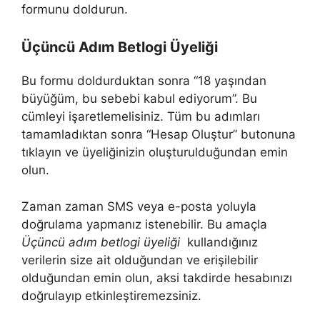
formunu doldurun.
Üçüncü Adım Betlogi Üyeliği
Bu formu doldurduktan sonra “18 yaşından
büyüğüm, bu sebebi kabul ediyorum”. Bu
cümleyi işaretlemelisiniz. Tüm bu adımları
tamamladıktan sonra “Hesap Oluştur” butonuna
tıklayın ve üyeliğinizin oluşturulduğundan emin
olun.
Zaman zaman SMS veya e-posta yoluyla
doğrulama yapmanız istenebilir. Bu amaçla
Üçüncü adım betlogi üyeliği
kullandığınız
verilerin size ait olduğundan ve erişilebilir
olduğundan emin olun, aksi takdirde hesabınızı
doğrulayıp etkinleştiremezsiniz.