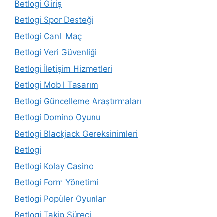
Betlogi Giriş
Betlogi Spor Desteği
Betlogi Canlı Maç
Betlogi Veri Güvenliği
Betlogi İletişim Hizmetleri
Betlogi Mobil Tasarım
Betlogi Güncelleme Araştırmaları
Betlogi Domino Oyunu
Betlogi Blackjack Gereksinimleri
Betlogi
Betlogi Kolay Casino
Betlogi Form Yönetimi
Betlogi Popüler Oyunlar
Betlogi Takip Süreci