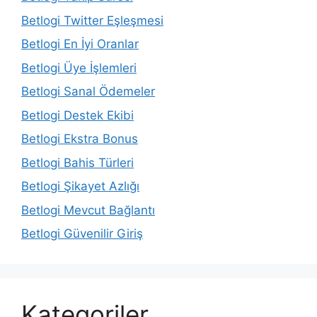
Betlogi Twitter Eşleşmesi
Betlogi En İyi Oranlar
Betlogi Üye İşlemleri
Betlogi Sanal Ödemeler
Betlogi Destek Ekibi
Betlogi Ekstra Bonus
Betlogi Bahis Türleri
Betlogi Şikayet Azlığı
Betlogi Mevcut Bağlantı
Betlogi Güvenilir Giriş
Kategoriler