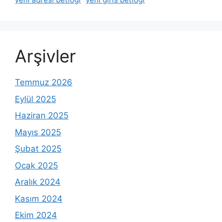
Arşivler
Temmuz 2026
Eylül 2025
Haziran 2025
Mayıs 2025
Şubat 2025
Ocak 2025
Aralık 2024
Kasım 2024
Ekim 2024