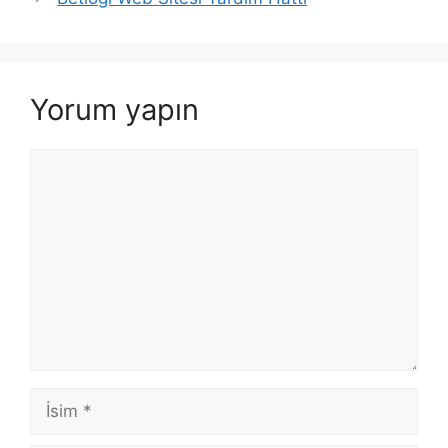
Yorum yapın
Yorum
İsim