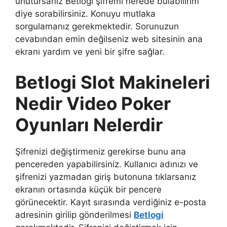
unutursanız Betlogi şifremi nerede bulabilirim
diye sorabilirsiniz. Konuyu mutlaka
sorgulamanız gerekmektedir. Sorunuzun
cevabından emin değilseniz web sitesinin ana
ekranı yardım ve yeni bir şifre sağlar.
Betlogi Slot Makineleri
Nedir Video Poker
Oyunları Nelerdir
Şifrenizi değiştirmeniz gerekirse bunu ana
pencereden yapabilirsiniz. Kullanıcı adınızı ve
şifrenizi yazmadan giriş butonuna tıklarsanız
ekranın ortasında küçük bir pencere
görünecektir. Kayıt sırasında verdiğiniz e-posta
adresinin girilip gönderilmesi
Betlogi