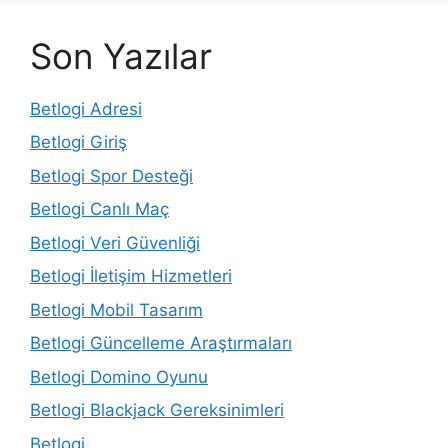
Son Yazılar
Betlogi Adresi
Betlogi Giriş
Betlogi Spor Desteği
Betlogi Canlı Maç
Betlogi Veri Güvenliği
Betlogi İletişim Hizmetleri
Betlogi Mobil Tasarım
Betlogi Güncelleme Araştırmaları
Betlogi Domino Oyunu
Betlogi Blackjack Gereksinimleri
Betlogi