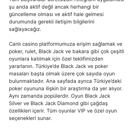
şu anda aktif değil ancak herhangi bir
güncelleme olması ve aktif hale gelmesi
durumunda gerekli iletişim bilgilerini
sağlayacağız.
Canlı casino platformumuza erişim sağlamak ve
poker, rulet, Black Jack ve bakara gibi çok çeşitli
oyunlara katılmak için özel teklifimizden
yararlanın. Türkiye’de Black Jack ve poker
masaları başta olmak üzere çok sayıda oyun
bulunmaktadır. Ana sayfada ayrıca Türkiye’deki
poker oyununa ilişkin bir araştırma da yer alıyor.
Aynı zamanda popülerdir. Oyun Black Jack
Silver ve Black Jack Diamond gibi çağdaş
özellikleri içerir. Tüm oyunlar VIP ve özel oyun
seçenekleri sunar.