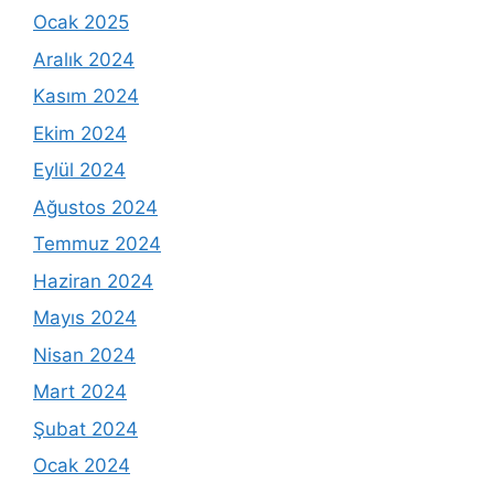
Ocak 2025
Aralık 2024
Kasım 2024
Ekim 2024
Eylül 2024
Ağustos 2024
Temmuz 2024
Haziran 2024
Mayıs 2024
Nisan 2024
Mart 2024
Şubat 2024
Ocak 2024