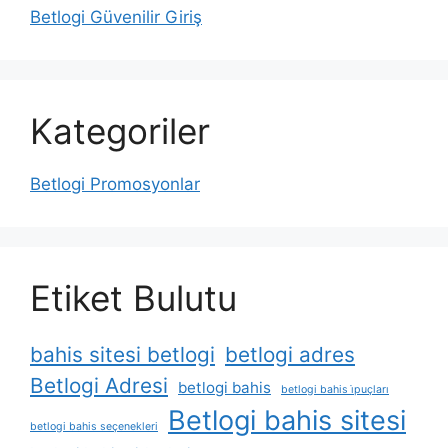
Betlogi Güvenilir Giriş
Kategoriler
Betlogi Promosyonlar
Etiket Bulutu
bahis sitesi betlogi
betlogi adres
Betlogi Adresi
betlogi bahis
betlogi bahis i̇puçları
Betlogi bahis sitesi
betlogi bahis seçenekleri