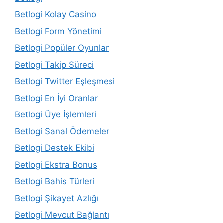
Betlogi Kolay Casino
Betlogi Form Yönetimi
Betlogi Popüler Oyunlar
Betlogi Takip Süreci
Betlogi Twitter Eşleşmesi
Betlogi En İyi Oranlar
Betlogi Üye İşlemleri
Betlogi Sanal Ödemeler
Betlogi Destek Ekibi
Betlogi Ekstra Bonus
Betlogi Bahis Türleri
Betlogi Şikayet Azlığı
Betlogi Mevcut Bağlantı