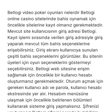
Betlogi video poker oyunları nelerdir Betlogi
online casino sitelerinde bahis oynamak için
öncelikle sitelerine kayıt olmanız gerekmektedir.
Mevcut site kullanıcısının giriş adresi Betlogi.
Kayıt işlemi sırasında verilen giriş adresiyle giriş
yaparak mevcut tüm bahis seçeneklerine
erişebilirsiniz. Giriş ekranı kullanıcıya sunulan
çeşitli bahis seçeneklerini görüntüler. Bu sitenin
üyeleri için oyun seçeneklerini göstermeyi
seçebilirsiniz. Betlogi web sitesine erişim
sağlamak için öncelikle bir kullanıcı hesabı
oluşturmanız gerekmektedir. Oturum açmak için
gereken kullanıcı adı ve parola, kullanıcı hesabı
ekstresinde yer alır. Hesabım menüsüne
ulaşmak için öncelikle belirlenen bölümleri
kullanarak sisteme giriş yapmalısınız. Şifrenizi