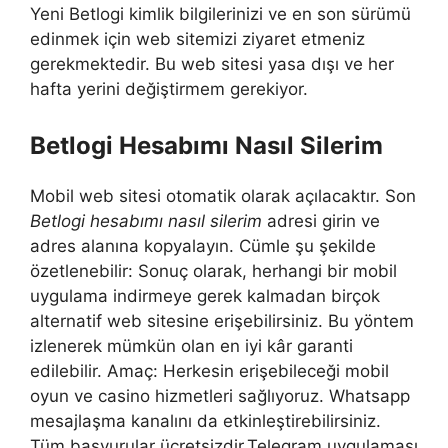
Yeni Betlogi kimlik bilgilerinizi ve en son sürümü
edinmek için web sitemizi ziyaret etmeniz
gerekmektedir. Bu web sitesi yasa dışı ve her
hafta yerini değiştirmem gerekiyor.
Betlogi Hesabımı Nasıl Silerim
Mobil web sitesi otomatik olarak açılacaktır. Son
Betlogi hesabımı nasıl silerim
adresi girin ve
adres alanına kopyalayın. Cümle şu şekilde
özetlenebilir: Sonuç olarak, herhangi bir mobil
uygulama indirmeye gerek kalmadan birçok
alternatif web sitesine erişebilirsiniz. Bu yöntem
izlenerek mümkün olan en iyi kâr garanti
edilebilir. Amaç: Herkesin erişebileceği mobil
oyun ve casino hizmetleri sağlıyoruz. Whatsapp
mesajlaşma kanalını da etkinleştirebilirsiniz.
Tüm başvurular ücretsizdir.Telegram uygulaması