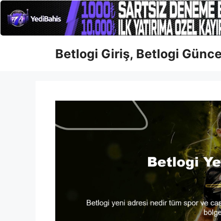
İçeriğe
Betlogi Giriş, Betlogi Günce
atla