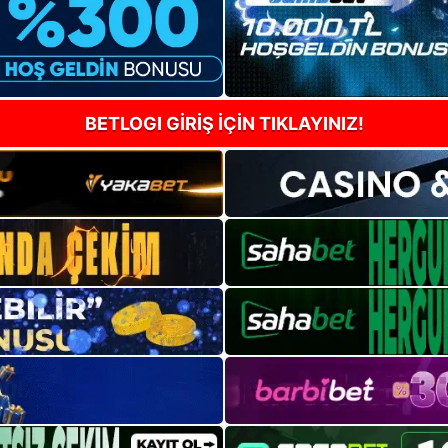
BETLOGI GİRİŞ İÇİN TIKLAYINIZ!