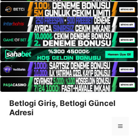
İçeriğe
Betlogi Giriş, Betlogi Güncel
atla
Adresi
Menü