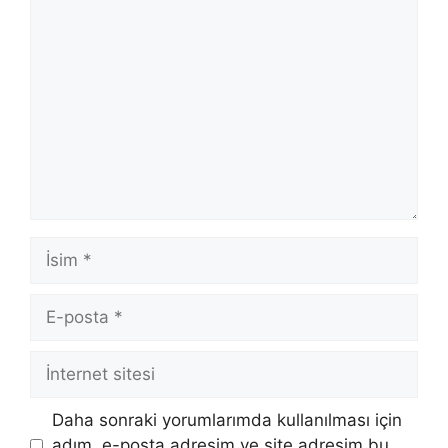
Yorum
İsim
E-
posta
İnternet
sitesi
Daha sonraki yorumlarımda kullanılması için
adım, e-posta adresim ve site adresim bu