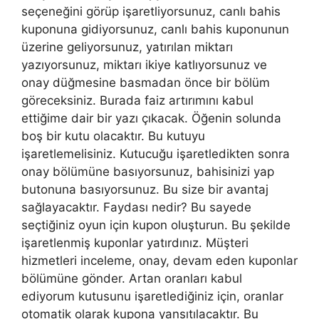
seçeneğini görüp işaretliyorsunuz, canlı bahis
kuponuna gidiyorsunuz, canlı bahis kuponunun
üzerine geliyorsunuz, yatırılan miktarı
yazıyorsunuz, miktarı ikiye katlıyorsunuz ve
onay düğmesine basmadan önce bir bölüm
göreceksiniz. Burada faiz artırımını kabul
ettiğime dair bir yazı çıkacak. Öğenin solunda
boş bir kutu olacaktır. Bu kutuyu
işaretlemelisiniz. Kutucuğu işaretledikten sonra
onay bölümüne basıyorsunuz, bahisinizi yap
butonuna basıyorsunuz. Bu size bir avantaj
sağlayacaktır. Faydası nedir? Bu sayede
seçtiğiniz oyun için kupon oluşturun. Bu şekilde
işaretlenmiş kuponlar yatırdınız. Müşteri
hizmetleri inceleme, onay, devam eden kuponlar
bölümüne gönder. Artan oranları kabul
ediyorum kutusunu işaretlediğiniz için, oranlar
otomatik olarak kupona yansıtılacaktır. Bu