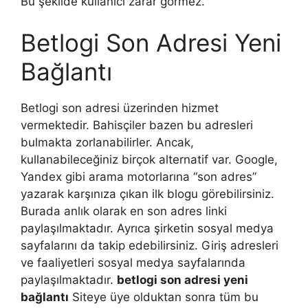
Bu şekilde kullanıcı zarar görmez.
Betlogi Son Adresi Yeni
Bağlantı
Betlogi son adresi üzerinden hizmet
vermektedir. Bahisçiler bazen bu adresleri
bulmakta zorlanabilirler. Ancak,
kullanabileceğiniz birçok alternatif var. Google,
Yandex gibi arama motorlarına “son adres”
yazarak karşınıza çıkan ilk blogu görebilirsiniz.
Burada anlık olarak en son adres linki
paylaşılmaktadır. Ayrıca şirketin sosyal medya
sayfalarını da takip edebilirsiniz. Giriş adresleri
ve faaliyetleri sosyal medya sayfalarında
paylaşılmaktadır.
betlogi son adresi yeni
bağlantı
Siteye üye olduktan sonra tüm bu