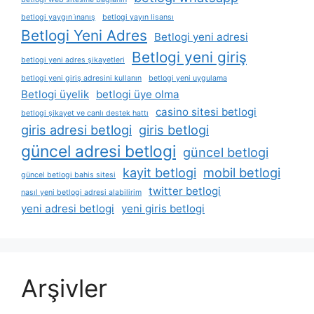
betlogi yaygın i̇nanış
betlogi yayın lisansı
Betlogi Yeni Adres
Betlogi yeni adresi
Betlogi yeni giriş
betlogi yeni adres şikayetleri
betlogi yeni giriş adresini kullanın
betlogi yeni uygulama
Betlogi üyelik
betlogi üye olma
casino sitesi betlogi
betlogi şikayet ve canlı destek hattı
giris adresi betlogi
giris betlogi
güncel adresi betlogi
güncel betlogi
kayit betlogi
mobil betlogi
güncel betlogi bahis sitesi
twitter betlogi
nasıl yeni betlogi adresi alabilirim
yeni adresi betlogi
yeni giris betlogi
Arşivler