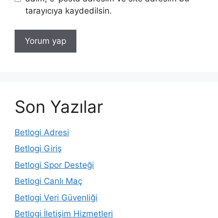
tarayıcıya kaydedilsin.
Son Yazılar
Betlogi Adresi
Betlogi Giriş
Betlogi Spor Desteği
Betlogi Canlı Maç
Betlogi Veri Güvenliği
Betlogi İletişim Hizmetleri