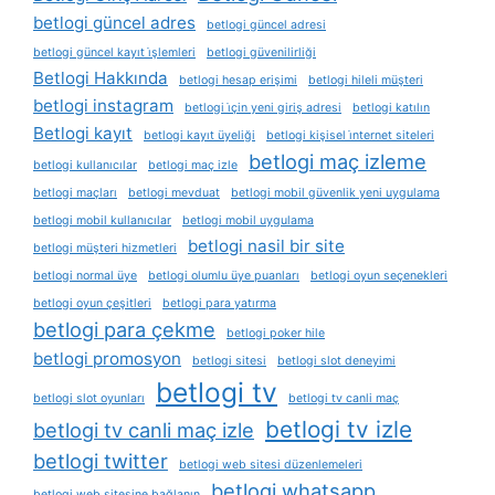
betlogi güncel adres
betlogi güncel adresi
betlogi güncel kayıt i̇şlemleri
betlogi güvenilirliği
Betlogi Hakkında
betlogi hesap erişimi
betlogi hileli müşteri
betlogi instagram
betlogi i̇çin yeni giriş adresi
betlogi katılın
Betlogi kayıt
betlogi kayıt üyeliği
betlogi kişisel i̇nternet siteleri
betlogi maç izleme
betlogi kullanıcılar
betlogi maç izle
betlogi maçları
betlogi mevduat
betlogi mobil güvenlik yeni uygulama
betlogi mobil kullanıcılar
betlogi mobil uygulama
betlogi nasil bir site
betlogi müşteri hizmetleri
betlogi normal üye
betlogi olumlu üye puanları
betlogi oyun seçenekleri
betlogi oyun çeşitleri
betlogi para yatırma
betlogi para çekme
betlogi poker hile
betlogi promosyon
betlogi sitesi
betlogi slot deneyimi
betlogi tv
betlogi slot oyunları
betlogi tv canli maç
betlogi tv izle
betlogi tv canli maç izle
betlogi twitter
betlogi web sitesi düzenlemeleri
betlogi whatsapp
betlogi web sitesine bağlanın