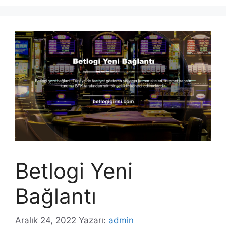
Betlogi Yeni
Bağlantı
Aralık 24, 2022
Yazarı:
admin