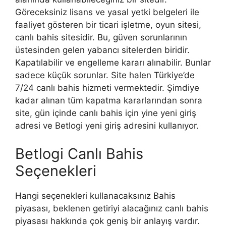
Göreceksiniz lisans ve yasal yetki belgeleri ile
faaliyet gösteren bir ticari işletme, oyun sitesi,
canlı bahis sitesidir. Bu, güven sorunlarının
üstesinden gelen yabancı sitelerden biridir.
Kapatılabilir ve engelleme kararı alınabilir. Bunlar
sadece küçük sorunlar. Site halen Türkiye’de
7/24 canlı bahis hizmeti vermektedir. Şimdiye
kadar alınan tüm kapatma kararlarından sonra
site, gün içinde canlı bahis için yine yeni giriş
adresi ve Betlogi yeni giriş adresini kullanıyor.
Betlogi Canlı Bahis
Seçenekleri
Hangi seçenekleri kullanacaksınız Bahis
piyasası, beklenen getiriyi alacağınız canlı bahis
piyasası hakkında çok geniş bir anlayış vardır.