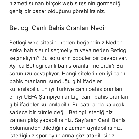
hizmeti sunan birçok web sitesinin görmediği
geniş bir pazar olduğunu görebilirsiniz.
Betlogi Canlı Bahis Oranları Nedir
Betlogi web sitesini neden beğendiniz Neden
Anka bahislerini seçmeliyim veya neden Betlogi
seçmeliyim? Bu soruların popüler bir cevabı var.
Ayrıca Betlogi canlı bahis oranları nelerdir? Bu
sorunuzu cevaplıyor. Hangi sitelerin en iyi canlı
bahis oranlarını sunduğu gibi ifadeler
kullanılabilir. En iyi Türkiye canlı bahis oranları,
en iyi UEFA Şampiyonlar Ligi canlı bahis oranları
gibi ifadeler kullanılabilir. Bu satırlarda kalacak
sadece bir cümle değil. Betlogi istediğiniz
zaman giriş yapabilirsiniz. Sayfanın Canlı Bahis
bölümünden dilediğiniz zaman ayrılabilirsiniz.
İstediğiniz spor oyunlarına göz atabilirsiniz.