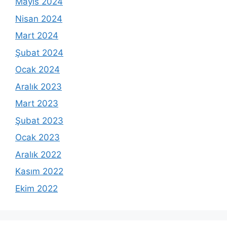
Mayıs 2024
Nisan 2024
Mart 2024
Şubat 2024
Ocak 2024
Aralık 2023
Mart 2023
Şubat 2023
Ocak 2023
Aralık 2022
Kasım 2022
Ekim 2022