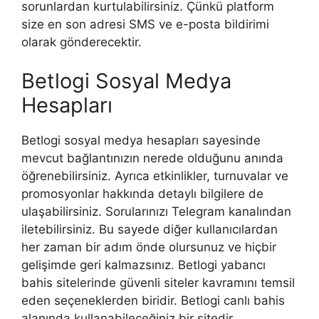
sorunlardan kurtulabilirsiniz. Çünkü platform
size en son adresi SMS ve e-posta bildirimi
olarak gönderecektir.
Betlogi Sosyal Medya
Hesapları
Betlogi sosyal medya hesapları sayesinde
mevcut bağlantınızın nerede olduğunu anında
öğrenebilirsiniz. Ayrıca etkinlikler, turnuvalar ve
promosyonlar hakkında detaylı bilgilere de
ulaşabilirsiniz. Sorularınızı Telegram kanalından
iletebilirsiniz. Bu sayede diğer kullanıcılardan
her zaman bir adım önde olursunuz ve hiçbir
gelişimde geri kalmazsınız. Betlogi yabancı
bahis sitelerinde güvenli siteler kavramını temsil
eden seçeneklerden biridir. Betlogi canlı bahis
alanında kullanabileceğiniz bir sitedir.