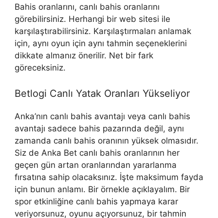
Bahis oranlarını, canlı bahis oranlarını
görebilirsiniz. Herhangi bir web sitesi ile
karşılaştırabilirsiniz. Karşılaştırmaları anlamak
için, aynı oyun için aynı tahmin seçeneklerini
dikkate almanız önerilir. Net bir fark
göreceksiniz.
Betlogi Canlı Yatak Oranları Yükseliyor
Anka’nın canlı bahis avantajı veya canlı bahis
avantajı sadece bahis pazarında değil, aynı
zamanda canlı bahis oranının yüksek olmasıdır.
Siz de Anka Bet canlı bahis oranlarının her
geçen gün artan oranlarından yararlanma
fırsatına sahip olacaksınız. İşte maksimum fayda
için bunun anlamı. Bir örnekle açıklayalım. Bir
spor etkinliğine canlı bahis yapmaya karar
veriyorsunuz, oyunu açıyorsunuz, bir tahmin