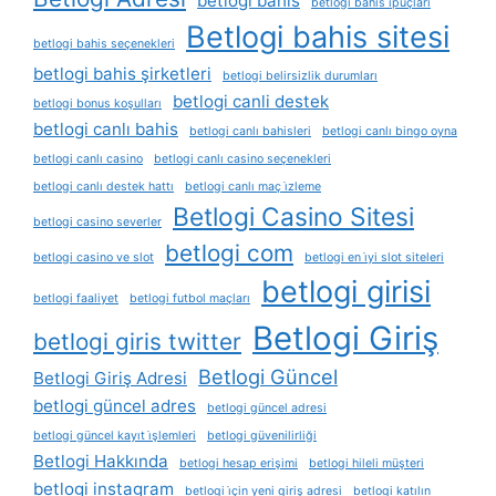
betlogi bahis
betlogi bahis i̇puçları
Betlogi bahis sitesi
betlogi bahis seçenekleri
betlogi bahis şirketleri
betlogi belirsizlik durumları
betlogi canli destek
betlogi bonus koşulları
betlogi canlı bahis
betlogi canlı bahisleri
betlogi canlı bingo oyna
betlogi canlı casino
betlogi canlı casino seçenekleri
betlogi canlı destek hattı
betlogi canlı maç i̇zleme
Betlogi Casino Sitesi
betlogi casino severler
betlogi com
betlogi casino ve slot
betlogi en i̇yi slot siteleri
betlogi girisi
betlogi faaliyet
betlogi futbol maçları
Betlogi Giriş
betlogi giris twitter
Betlogi Güncel
Betlogi Giriş Adresi
betlogi güncel adres
betlogi güncel adresi
betlogi güncel kayıt i̇şlemleri
betlogi güvenilirliği
Betlogi Hakkında
betlogi hesap erişimi
betlogi hileli müşteri
betlogi instagram
betlogi i̇çin yeni giriş adresi
betlogi katılın