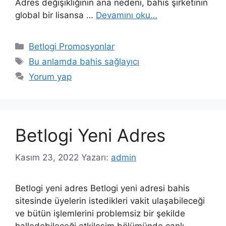
Adres değişikliğinin ana nedeni, bahis şirketinin
global bir lisansa …
Devamını oku…
Kategoriler
Betlogi Promosyonlar
Etiketler
Bu anlamda bahis sağlayıcı
Yorum yap
Betlogi Yeni Adres
Kasım 23, 2022
Yazarı:
admin
Betlogi yeni adres Betlogi yeni adresi bahis
sitesinde üyelerin istedikleri vakit ulaşabileceği
ve bütün işlemlerini problemsiz bir şekilde