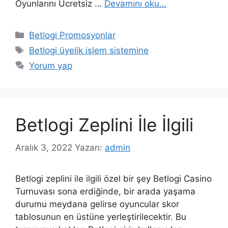
Oyunlarını Ücretsiz …
Devamını oku…
Kategoriler
Betlogi Promosyonlar
Etiketler
Betlogi üyelik işlem sistemine
Yorum yap
Betlogi Zeplini İle İlgili
Aralık 3, 2022
Yazarı:
admin
Betlogi zeplini ile ilgili özel bir şey Betlogi Casino
Turnuvası sona erdiğinde, bir arada yaşama
durumu meydana gelirse oyuncular skor
tablosunun en üstüne yerleştirilecektir. Bu