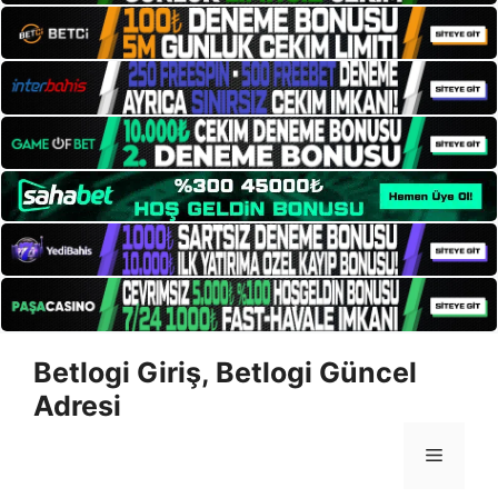
İçeriğe
Betlogi Giriş, Betlogi Güncel
atla
Adresi
Menü