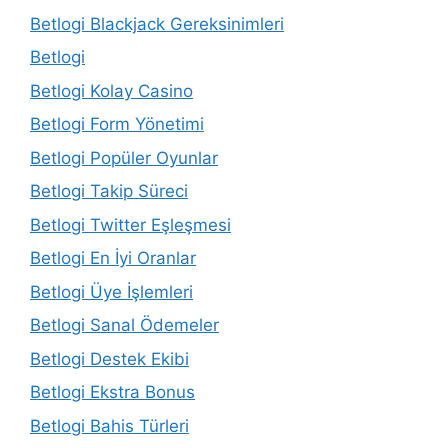
Betlogi Blackjack Gereksinimleri
Betlogi
Betlogi Kolay Casino
Betlogi Form Yönetimi
Betlogi Popüler Oyunlar
Betlogi Takip Süreci
Betlogi Twitter Eşleşmesi
Betlogi En İyi Oranlar
Betlogi Üye İşlemleri
Betlogi Sanal Ödemeler
Betlogi Destek Ekibi
Betlogi Ekstra Bonus
Betlogi Bahis Türleri