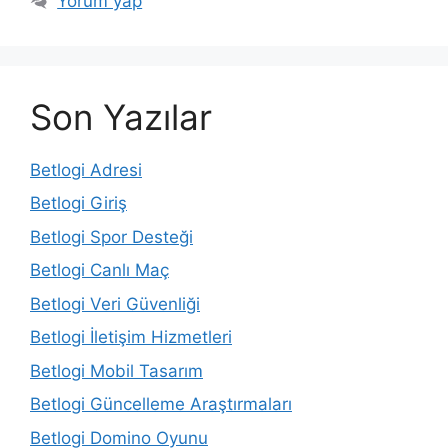
Yorum yap
Son Yazılar
Betlogi Adresi
Betlogi Giriş
Betlogi Spor Desteği
Betlogi Canlı Maç
Betlogi Veri Güvenliği
Betlogi İletişim Hizmetleri
Betlogi Mobil Tasarım
Betlogi Güncelleme Araştırmaları
Betlogi Domino Oyunu