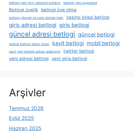
betlogi yeni giriş adresini kullanın
betlogi yeni uygulama
Betlogi üyelik
betlogi üye olma
casino sitesi betlogi
betlogi şikayet ve canlı destek hattı
giris adresi betlogi
giris betlogi
güncel adresi betlogi
güncel betlogi
kayit betlogi
mobil betlogi
güncel betlogi bahis sitesi
twitter betlogi
nasıl yeni betlogi adresi alabilirim
yeni adresi betlogi
yeni giris betlogi
Arşivler
Temmuz 2026
Eylül 2025
Haziran 2025