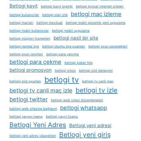
Betlogi kayıt
betlogi kayıt üyeliği
betlogi kişisel i̇nternet siteleri
betlogi maç izleme
betlogi kullanıcılar
betlogi maç izle
betlogi maçları
betlogi mevduat
betlogi mobil güvenlik yeni uygulama
betlogi mobil kullanıcılar
betlogi mobil uygulama
betlogi nasil bir site
betlogi müşteri hizmetleri
betlogi normal üye
betlogi olumlu üye puanları
betlogi oyun seçenekleri
betlogi oyun çeşitleri
betlogi para yatırma
betlogi para çekme
betlogi poker hile
betlogi promosyon
betlogi sitesi
betlogi slot deneyimi
betlogi tv
betlogi slot oyunları
betlogi tv canli maç
betlogi tv izle
betlogi tv canli maç izle
betlogi twitter
betlogi web sitesi düzenlemeleri
betlogi whatsapp
betlogi web sitesine bağlanın
betlogi yaygın i̇nanış
betlogi yayın lisansı
Betlogi Yeni Adres
Betlogi yeni adresi
Betlogi yeni giriş
betlogi yeni adres şikayetleri