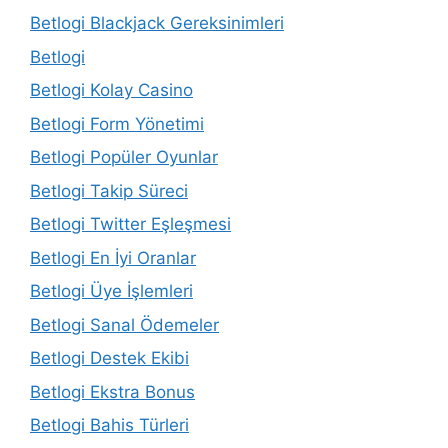
Betlogi Blackjack Gereksinimleri
Betlogi
Betlogi Kolay Casino
Betlogi Form Yönetimi
Betlogi Popüler Oyunlar
Betlogi Takip Süreci
Betlogi Twitter Eşleşmesi
Betlogi En İyi Oranlar
Betlogi Üye İşlemleri
Betlogi Sanal Ödemeler
Betlogi Destek Ekibi
Betlogi Ekstra Bonus
Betlogi Bahis Türleri