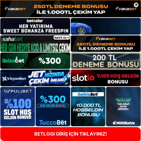
×
BETLOGI GİRİŞ İÇİN TIKLAYINIZ!