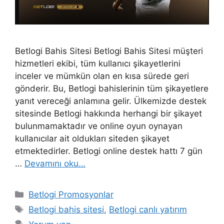
Betlogi Bahis Sitesi Betlogi Bahis Sitesi müşteri
hizmetleri ekibi, tüm kullanıcı şikayetlerini
inceler ve mümkün olan en kısa sürede geri
gönderir. Bu, Betlogi bahislerinin tüm şikayetlere
yanıt vereceği anlamına gelir. Ülkemizde destek
sitesinde Betlogi hakkında herhangi bir şikayet
bulunmamaktadır ve online oyun oynayan
kullanıcılar ait oldukları siteden şikayet
etmektedirler. Betlogi online destek hattı 7 gün
…
Devamını oku…
Kategoriler
Betlogi Promosyonlar
Etiketler
Betlogi bahis sitesi
,
Betlogi canlı yatırım