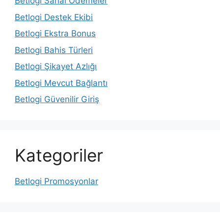
Betlogi Sanal Ödemeler
Betlogi Destek Ekibi
Betlogi Ekstra Bonus
Betlogi Bahis Türleri
Betlogi Şikayet Azlığı
Betlogi Mevcut Bağlantı
Betlogi Güvenilir Giriş
Kategoriler
Betlogi Promosyonlar