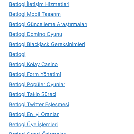
Betlogi İletişim Hizmetleri
Betlogi Mobil Tasarım
Betlogi Güncelleme Araştırmaları
Betlogi Domino Oyunu
Betlogi Blackjack Gereksinimleri
Betlogi
Betlogi Kolay Casino
Betlogi Form Yönetimi
Betlogi Popüler Oyunlar
Betlogi Takip Süreci
Betlogi Twitter Eşleşmesi
Betlogi En İyi Oranlar
Betlogi Üye İşlemleri