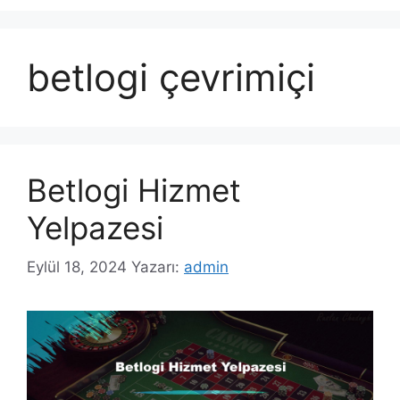
betlogi çevrimiçi
Betlogi Hizmet
Yelpazesi
Eylül 18, 2024
Yazarı:
admin