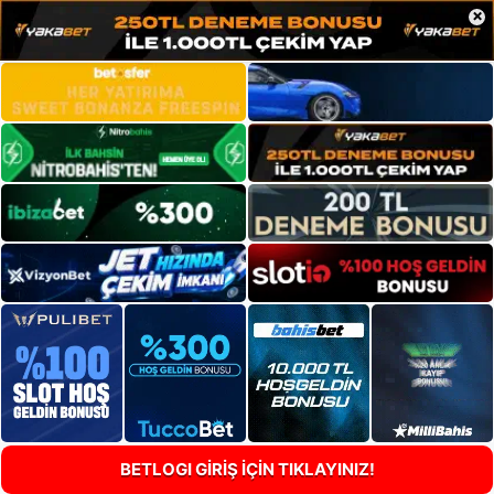
×
BETLOGI GİRİŞ İÇİN TIKLAYINIZ!