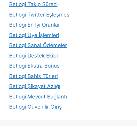
Betlogi Takip Süreci
Betlogi Twitter Eşleşmesi
Betlogi En İyi Oranlar
Betlogi Üye İşlemleri
Betlogi Sanal Ödemeler
Betlogi Destek Ekibi
Betlogi Ekstra Bonus
Betlogi Bahis Türleri
Betlogi Şikayet Azlığı
Betlogi Mevcut Bağlantı
Betlogi Güvenilir Giriş