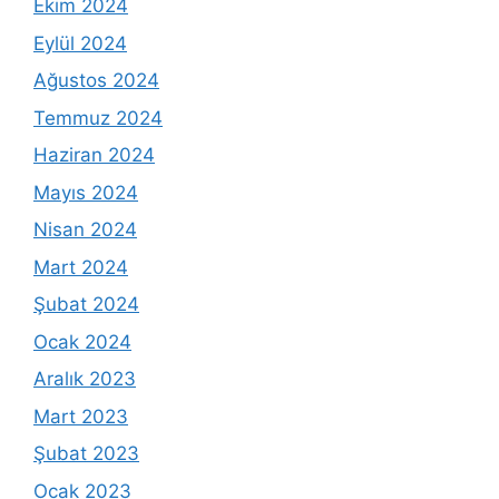
Ekim 2024
Eylül 2024
Ağustos 2024
Temmuz 2024
Haziran 2024
Mayıs 2024
Nisan 2024
Mart 2024
Şubat 2024
Ocak 2024
Aralık 2023
Mart 2023
Şubat 2023
Ocak 2023