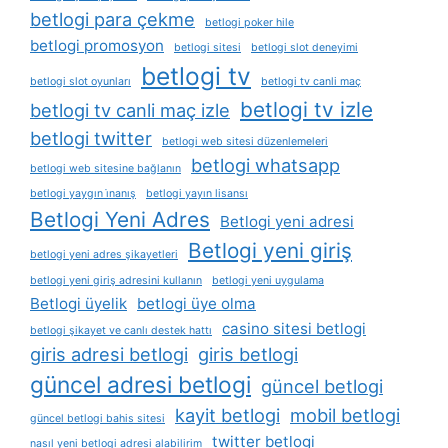
betlogi para çekme
betlogi poker hile
betlogi promosyon
betlogi sitesi
betlogi slot deneyimi
betlogi tv
betlogi slot oyunları
betlogi tv canli maç
betlogi tv izle
betlogi tv canli maç izle
betlogi twitter
betlogi web sitesi düzenlemeleri
betlogi whatsapp
betlogi web sitesine bağlanın
betlogi yaygın i̇nanış
betlogi yayın lisansı
Betlogi Yeni Adres
Betlogi yeni adresi
Betlogi yeni giriş
betlogi yeni adres şikayetleri
betlogi yeni giriş adresini kullanın
betlogi yeni uygulama
Betlogi üyelik
betlogi üye olma
casino sitesi betlogi
betlogi şikayet ve canlı destek hattı
giris adresi betlogi
giris betlogi
güncel adresi betlogi
güncel betlogi
kayit betlogi
mobil betlogi
güncel betlogi bahis sitesi
twitter betlogi
nasıl yeni betlogi adresi alabilirim