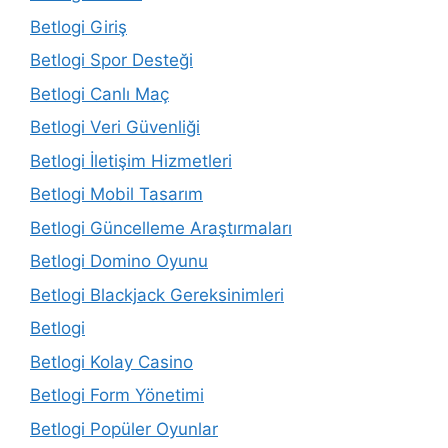
Betlogi Giriş
Betlogi Spor Desteği
Betlogi Canlı Maç
Betlogi Veri Güvenliği
Betlogi İletişim Hizmetleri
Betlogi Mobil Tasarım
Betlogi Güncelleme Araştırmaları
Betlogi Domino Oyunu
Betlogi Blackjack Gereksinimleri
Betlogi
Betlogi Kolay Casino
Betlogi Form Yönetimi
Betlogi Popüler Oyunlar