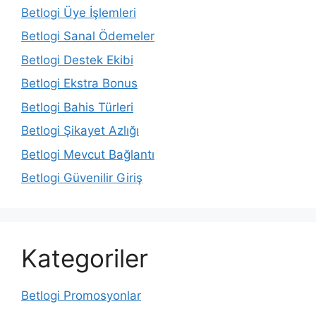
Betlogi Üye İşlemleri
Betlogi Sanal Ödemeler
Betlogi Destek Ekibi
Betlogi Ekstra Bonus
Betlogi Bahis Türleri
Betlogi Şikayet Azlığı
Betlogi Mevcut Bağlantı
Betlogi Güvenilir Giriş
Kategoriler
Betlogi Promosyonlar