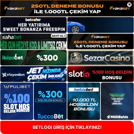
×
BETLOGI GİRİŞ İÇİN TIKLAYINIZ!