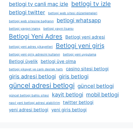
betlogi tv izle
betlogi tv canli maç izle
betlogi twitter
betlogi web sitesi düzenlemeleri
betlogi whatsapp
betlogi web sitesine bağlanın
betlogi yaygın i̇nanış
betlogi yayın lisansı
Betlogi Yeni Adres
Betlogi yeni adresi
Betlogi yeni giriş
betlogi yeni adres şikayetleri
betlogi yeni giriş adresini kullanın
betlogi yeni uygulama
Betlogi üyelik
betlogi üye olma
casino sitesi betlogi
betlogi şikayet ve canlı destek hattı
giris adresi betlogi
giris betlogi
güncel adresi betlogi
güncel betlogi
kayit betlogi
mobil betlogi
güncel betlogi bahis sitesi
twitter betlogi
nasıl yeni betlogi adresi alabilirim
yeni adresi betlogi
yeni giris betlogi