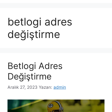
betlogi adres
değiştirme
Betlogi Adres
Değiştirme
Aralık 27, 2023
Yazarı:
admin