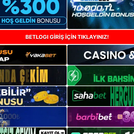
BETLOGI GİRİŞ İÇİN TIKLAYINIZ!