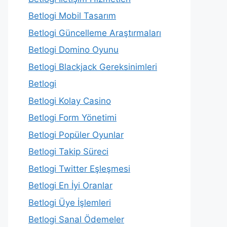
Betlogi Mobil Tasarım
Betlogi Güncelleme Araştırmaları
Betlogi Domino Oyunu
Betlogi Blackjack Gereksinimleri
Betlogi
Betlogi Kolay Casino
Betlogi Form Yönetimi
Betlogi Popüler Oyunlar
Betlogi Takip Süreci
Betlogi Twitter Eşleşmesi
Betlogi En İyi Oranlar
Betlogi Üye İşlemleri
Betlogi Sanal Ödemeler