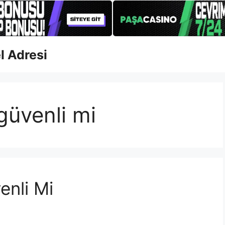
l Adresi
 güvenli mi
enli Mi