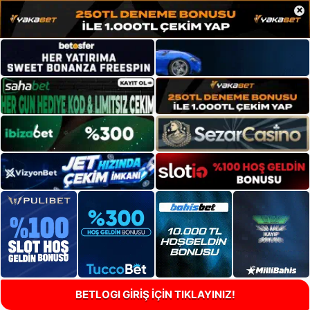
×
BETLOGI GİRİŞ İÇİN TIKLAYINIZ!