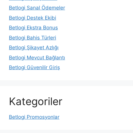
Betlogi Sanal Ödemeler
Betlogi Destek Ekibi
Betlogi Ekstra Bonus
Betlogi Bahis Türleri
Betlogi Şikayet Azlığı
Betlogi Mevcut Bağlantı
Betlogi Güvenilir Giriş
Kategoriler
Betlogi Promosyonlar