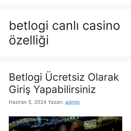
betlogi canlı casino
özelliği
Betlogi Ücretsiz Olarak
Giriş Yapabilirsiniz
Haziran 5, 2024
Yazarı:
admin