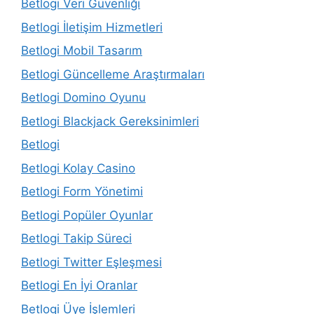
Betlogi Veri Güvenliği
Betlogi İletişim Hizmetleri
Betlogi Mobil Tasarım
Betlogi Güncelleme Araştırmaları
Betlogi Domino Oyunu
Betlogi Blackjack Gereksinimleri
Betlogi
Betlogi Kolay Casino
Betlogi Form Yönetimi
Betlogi Popüler Oyunlar
Betlogi Takip Süreci
Betlogi Twitter Eşleşmesi
Betlogi En İyi Oranlar
Betlogi Üye İşlemleri