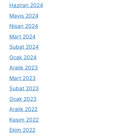
Haziran 2024
Mayıs 2024
Nisan 2024
Mart 2024
Şubat 2024
Ocak 2024
Aralık 2023
Mart 2023
Şubat 2023
Ocak 2023
Aralık 2022
Kasım 2022
Ekim 2022