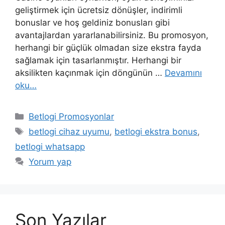
geliştirmek için ücretsiz dönüşler, indirimli
bonuslar ve hoş geldiniz bonusları gibi
avantajlardan yararlanabilirsiniz. Bu promosyon,
herhangi bir güçlük olmadan size ekstra fayda
sağlamak için tasarlanmıştır. Herhangi bir
aksilikten kaçınmak için döngünün …
Devamını
oku…
Kategoriler
Betlogi Promosyonlar
Etiketler
betlogi cihaz uyumu
,
betlogi ekstra bonus
,
betlogi whatsapp
Yorum yap
Son Yazılar