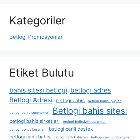
Kategoriler
Betlogi Promosyonlar
Etiket Bulutu
bahis sitesi betlogi
betlogi adres
Betlogi Adresi
betlogi bahis
betlogi bahis i̇puçları
Betlogi bahis sitesi
betlogi bahis seçenekleri
betlogi bahis şirketleri
betlogi belirsizlik durumları
betlogi canli destek
betlogi bonus koşulları
betlogi canlı bahis
betlogi canlı bahisleri
betlogi canlı bingo oyna