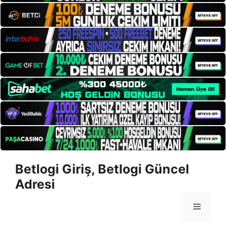
İçeriğe
Betlogi Giriş, Betlogi Güncel
atla
Adresi
Menü