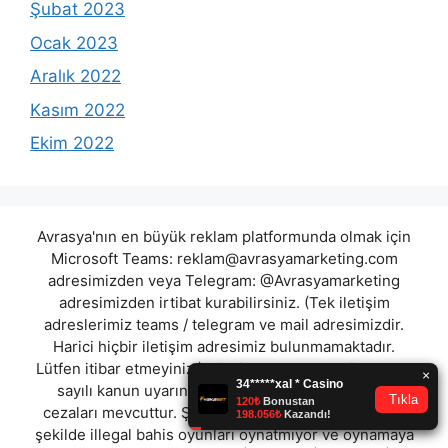
Şubat 2023
Ocak 2023
Aralık 2022
Kasım 2022
Ekim 2022
Avrasya'nın en büyük reklam platformunda olmak için
Microsoft Teams:
reklam@avrasyamarketing.com
adresimizden veya Telegram: @Avrasyamarketing
adresimizden irtibat kurabilirsiniz. (Tek iletişim
adreslerimiz teams / telegram ve mail adresimizdir.
Harici hiçbir iletişim adresimiz bulunmamaktadır.
Lütfen itibar etmeyiniz.) Türkiye yasalarına göre 7258
sayılı kanun uyarınca yasa dışı bahis oynamanın
cezaları mevcuttur. Şu an bulunduğunuz site hiç bir
şekilde illegal bahis oyunları oynatmıyor ve oynamaya