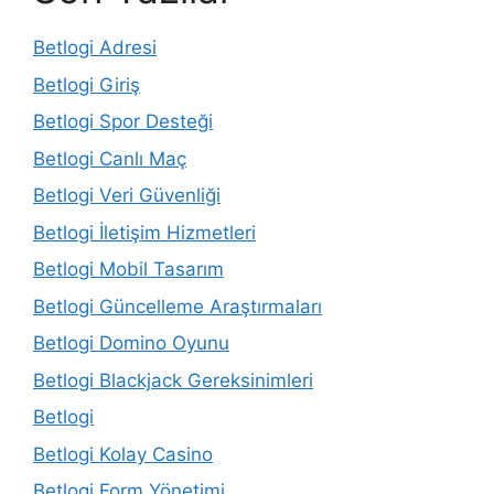
Betlogi Adresi
Betlogi Giriş
Betlogi Spor Desteği
Betlogi Canlı Maç
Betlogi Veri Güvenliği
Betlogi İletişim Hizmetleri
Betlogi Mobil Tasarım
Betlogi Güncelleme Araştırmaları
Betlogi Domino Oyunu
Betlogi Blackjack Gereksinimleri
Betlogi
Betlogi Kolay Casino
Betlogi Form Yönetimi