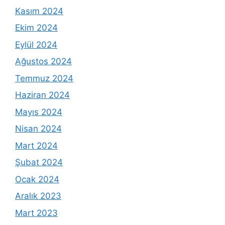
Kasım 2024
Ekim 2024
Eylül 2024
Ağustos 2024
Temmuz 2024
Haziran 2024
Mayıs 2024
Nisan 2024
Mart 2024
Şubat 2024
Ocak 2024
Aralık 2023
Mart 2023