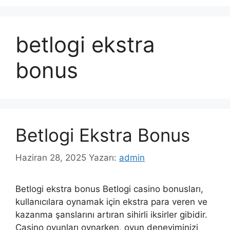
betlogi ekstra
bonus
Betlogi Ekstra Bonus
Haziran 28, 2025
Yazarı:
admin
Betlogi ekstra bonus Betlogi casino bonusları,
kullanıcılara oynamak için ekstra para veren ve
kazanma şanslarını artıran sihirli iksirler gibidir.
Casino oyunları oynarken, oyun deneyiminizi