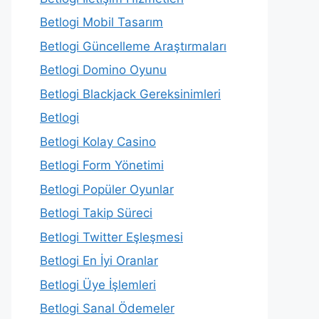
Betlogi Mobil Tasarım
Betlogi Güncelleme Araştırmaları
Betlogi Domino Oyunu
Betlogi Blackjack Gereksinimleri
Betlogi
Betlogi Kolay Casino
Betlogi Form Yönetimi
Betlogi Popüler Oyunlar
Betlogi Takip Süreci
Betlogi Twitter Eşleşmesi
Betlogi En İyi Oranlar
Betlogi Üye İşlemleri
Betlogi Sanal Ödemeler