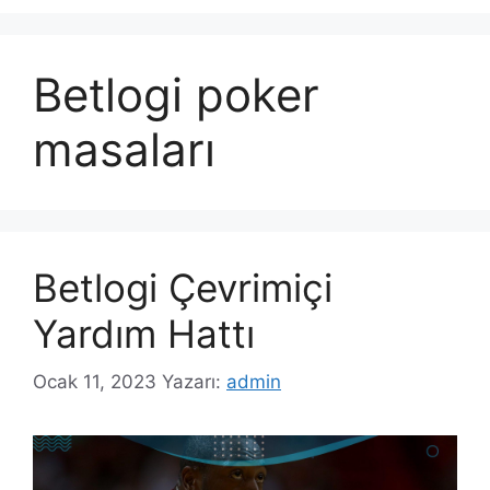
Betlogi poker
masaları
Betlogi Çevrimiçi
Yardım Hattı
Ocak 11, 2023
Yazarı:
admin