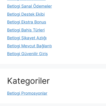
Betlogi Sanal Ödemeler
Betlogi Destek Ekibi
Betlogi Ekstra Bonus
Betlogi Bahis Türleri
Betlogi Şikayet Azlığı
Betlogi Mevcut Bağlantı
Betlogi Güvenilir Giriş
Kategoriler
Betlogi Promosyonlar