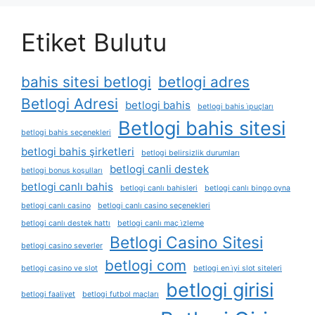
Etiket Bulutu
bahis sitesi betlogi
betlogi adres
Betlogi Adresi
betlogi bahis
betlogi bahis i̇puçları
Betlogi bahis sitesi
betlogi bahis seçenekleri
betlogi bahis şirketleri
betlogi belirsizlik durumları
betlogi canli destek
betlogi bonus koşulları
betlogi canlı bahis
betlogi canlı bahisleri
betlogi canlı bingo oyna
betlogi canlı casino
betlogi canlı casino seçenekleri
betlogi canlı destek hattı
betlogi canlı maç i̇zleme
Betlogi Casino Sitesi
betlogi casino severler
betlogi com
betlogi casino ve slot
betlogi en i̇yi slot siteleri
betlogi girisi
betlogi faaliyet
betlogi futbol maçları