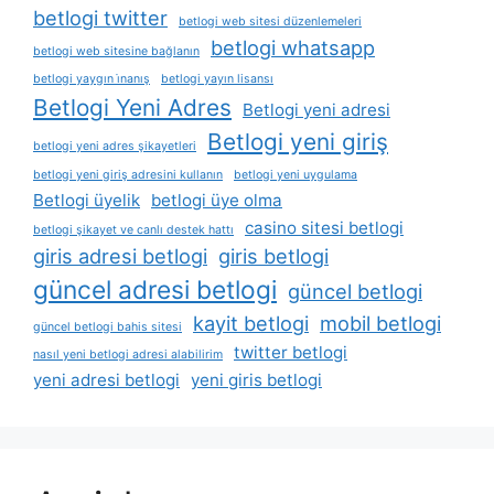
betlogi twitter
betlogi web sitesi düzenlemeleri
betlogi whatsapp
betlogi web sitesine bağlanın
betlogi yaygın i̇nanış
betlogi yayın lisansı
Betlogi Yeni Adres
Betlogi yeni adresi
Betlogi yeni giriş
betlogi yeni adres şikayetleri
betlogi yeni giriş adresini kullanın
betlogi yeni uygulama
Betlogi üyelik
betlogi üye olma
casino sitesi betlogi
betlogi şikayet ve canlı destek hattı
giris adresi betlogi
giris betlogi
güncel adresi betlogi
güncel betlogi
kayit betlogi
mobil betlogi
güncel betlogi bahis sitesi
twitter betlogi
nasıl yeni betlogi adresi alabilirim
yeni adresi betlogi
yeni giris betlogi