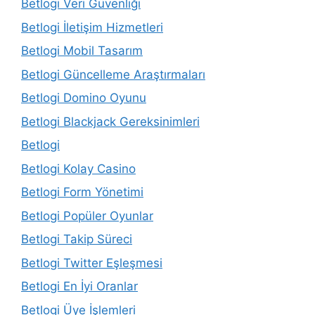
Betlogi Veri Güvenliği
Betlogi İletişim Hizmetleri
Betlogi Mobil Tasarım
Betlogi Güncelleme Araştırmaları
Betlogi Domino Oyunu
Betlogi Blackjack Gereksinimleri
Betlogi
Betlogi Kolay Casino
Betlogi Form Yönetimi
Betlogi Popüler Oyunlar
Betlogi Takip Süreci
Betlogi Twitter Eşleşmesi
Betlogi En İyi Oranlar
Betlogi Üye İşlemleri