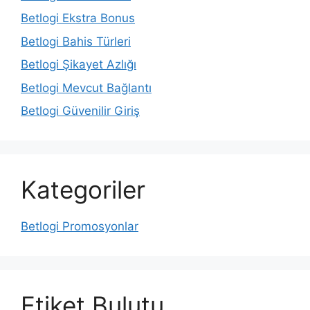
Betlogi Ekstra Bonus
Betlogi Bahis Türleri
Betlogi Şikayet Azlığı
Betlogi Mevcut Bağlantı
Betlogi Güvenilir Giriş
Kategoriler
Betlogi Promosyonlar
Etiket Bulutu