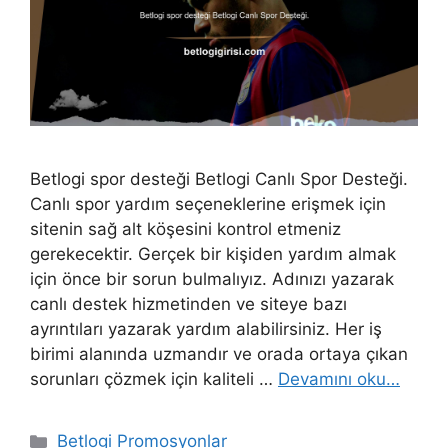
Betlogi spor desteği Betlogi Canlı Spor Desteği.
Canlı spor yardım seçeneklerine erişmek için
sitenin sağ alt köşesini kontrol etmeniz
gerekecektir. Gerçek bir kişiden yardım almak
için önce bir sorun bulmalıyız. Adınızı yazarak
canlı destek hizmetinden ve siteye bazı
ayrıntıları yazarak yardım alabilirsiniz. Her iş
birimi alanında uzmandır ve orada ortaya çıkan
sorunları çözmek için kaliteli …
Devamını oku…
Kategoriler
Betlogi Promosyonlar