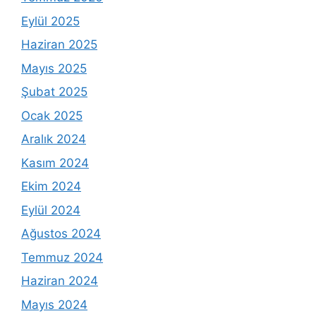
Eylül 2025
Haziran 2025
Mayıs 2025
Şubat 2025
Ocak 2025
Aralık 2024
Kasım 2024
Ekim 2024
Eylül 2024
Ağustos 2024
Temmuz 2024
Haziran 2024
Mayıs 2024