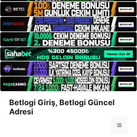
İçeriğe
Betlogi Giriş, Betlogi Güncel
atla
Adresi
Menü