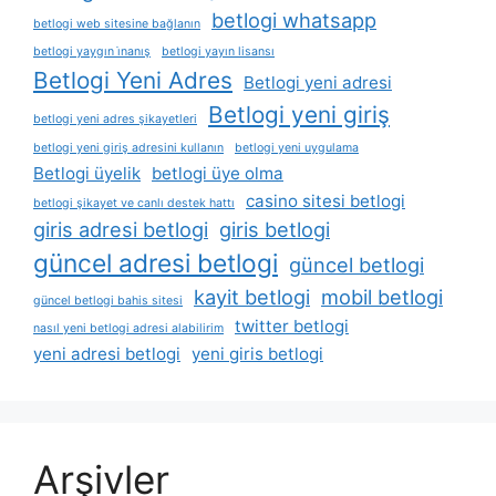
betlogi whatsapp
betlogi web sitesine bağlanın
betlogi yaygın i̇nanış
betlogi yayın lisansı
Betlogi Yeni Adres
Betlogi yeni adresi
Betlogi yeni giriş
betlogi yeni adres şikayetleri
betlogi yeni giriş adresini kullanın
betlogi yeni uygulama
Betlogi üyelik
betlogi üye olma
casino sitesi betlogi
betlogi şikayet ve canlı destek hattı
giris adresi betlogi
giris betlogi
güncel adresi betlogi
güncel betlogi
kayit betlogi
mobil betlogi
güncel betlogi bahis sitesi
twitter betlogi
nasıl yeni betlogi adresi alabilirim
yeni adresi betlogi
yeni giris betlogi
Arşivler