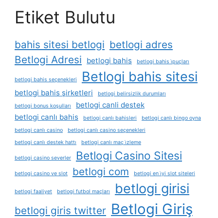
Etiket Bulutu
bahis sitesi betlogi
betlogi adres
Betlogi Adresi
betlogi bahis
betlogi bahis i̇puçları
Betlogi bahis sitesi
betlogi bahis seçenekleri
betlogi bahis şirketleri
betlogi belirsizlik durumları
betlogi canli destek
betlogi bonus koşulları
betlogi canlı bahis
betlogi canlı bahisleri
betlogi canlı bingo oyna
betlogi canlı casino
betlogi canlı casino seçenekleri
betlogi canlı destek hattı
betlogi canlı maç i̇zleme
Betlogi Casino Sitesi
betlogi casino severler
betlogi com
betlogi casino ve slot
betlogi en i̇yi slot siteleri
betlogi girisi
betlogi faaliyet
betlogi futbol maçları
Betlogi Giriş
betlogi giris twitter