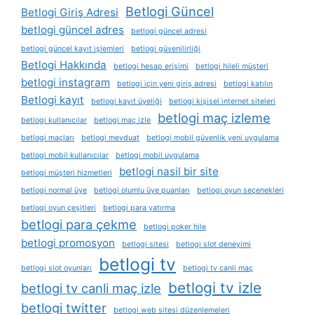
Betlogi Güncel
Betlogi Giriş Adresi
betlogi güncel adres
betlogi güncel adresi
betlogi güncel kayıt i̇şlemleri
betlogi güvenilirliği
Betlogi Hakkında
betlogi hesap erişimi
betlogi hileli müşteri
betlogi instagram
betlogi i̇çin yeni giriş adresi
betlogi katılın
Betlogi kayıt
betlogi kayıt üyeliği
betlogi kişisel i̇nternet siteleri
betlogi maç izleme
betlogi kullanıcılar
betlogi maç izle
betlogi maçları
betlogi mevduat
betlogi mobil güvenlik yeni uygulama
betlogi mobil kullanıcılar
betlogi mobil uygulama
betlogi nasil bir site
betlogi müşteri hizmetleri
betlogi normal üye
betlogi olumlu üye puanları
betlogi oyun seçenekleri
betlogi oyun çeşitleri
betlogi para yatırma
betlogi para çekme
betlogi poker hile
betlogi promosyon
betlogi sitesi
betlogi slot deneyimi
betlogi tv
betlogi slot oyunları
betlogi tv canli maç
betlogi tv izle
betlogi tv canli maç izle
betlogi twitter
betlogi web sitesi düzenlemeleri