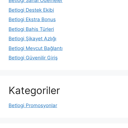
Betlogi Sanal Ödemeler
Betlogi Destek Ekibi
Betlogi Ekstra Bonus
Betlogi Bahis Türleri
Betlogi Şikayet Azlığı
Betlogi Mevcut Bağlantı
Betlogi Güvenilir Giriş
Kategoriler
Betlogi Promosyonlar