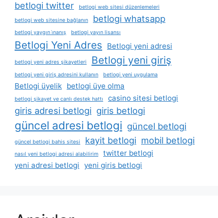
betlogi twitter
betlogi web sitesi düzenlemeleri
betlogi whatsapp
betlogi web sitesine bağlanın
betlogi yaygın i̇nanış
betlogi yayın lisansı
Betlogi Yeni Adres
Betlogi yeni adresi
Betlogi yeni giriş
betlogi yeni adres şikayetleri
betlogi yeni giriş adresini kullanın
betlogi yeni uygulama
Betlogi üyelik
betlogi üye olma
casino sitesi betlogi
betlogi şikayet ve canlı destek hattı
giris adresi betlogi
giris betlogi
güncel adresi betlogi
güncel betlogi
kayit betlogi
mobil betlogi
güncel betlogi bahis sitesi
twitter betlogi
nasıl yeni betlogi adresi alabilirim
yeni adresi betlogi
yeni giris betlogi