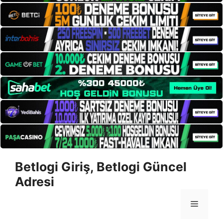
İçeriğe
Betlogi Giriş, Betlogi Güncel
atla
Adresi
Menü