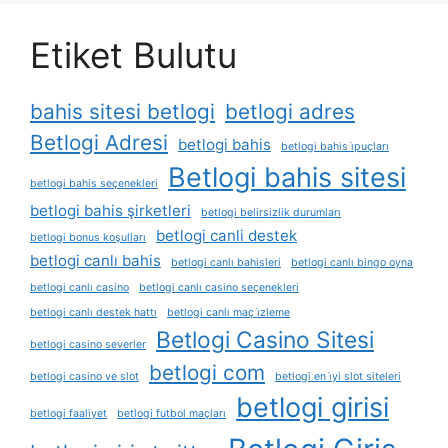
Etiket Bulutu
bahis sitesi betlogi
betlogi adres
Betlogi Adresi
betlogi bahis
betlogi bahis i̇puçları
Betlogi bahis sitesi
betlogi bahis seçenekleri
betlogi bahis şirketleri
betlogi belirsizlik durumları
betlogi canli destek
betlogi bonus koşulları
betlogi canlı bahis
betlogi canlı bahisleri
betlogi canlı bingo oyna
betlogi canlı casino
betlogi canlı casino seçenekleri
betlogi canlı destek hattı
betlogi canlı maç i̇zleme
Betlogi Casino Sitesi
betlogi casino severler
betlogi com
betlogi casino ve slot
betlogi en i̇yi slot siteleri
betlogi girisi
betlogi faaliyet
betlogi futbol maçları