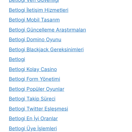
Betlogi Veri Güvenliği
Betlogi İletişim Hizmetleri
Betlogi Mobil Tasarım
Betlogi Güncelleme Araştırmaları
Betlogi Domino Oyunu
Betlogi Blackjack Gereksinimleri
Betlogi
Betlogi Kolay Casino
Betlogi Form Yönetimi
Betlogi Popüler Oyunlar
Betlogi Takip Süreci
Betlogi Twitter Eşleşmesi
Betlogi En İyi Oranlar
Betlogi Üye İşlemleri